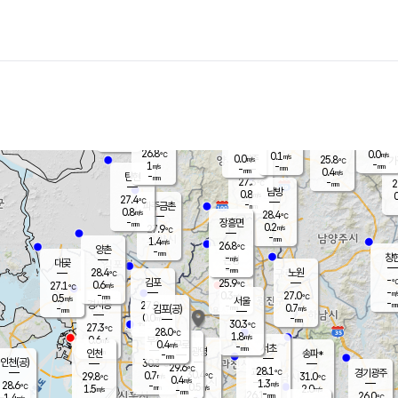
장남
판문점
26.3
℃
0.5
m/s
화현
25.7
동두천
℃
남면
-
mm
파주
1.0
m/s
포천
24.0
-
26.7
℃
mm
℃
26.7
℃
26.8
0.0
0.1
m/s
℃
m/s
0.0
양주
25.8
m/s
가
℃
-
1
-
mm
m/s
mm
-
mm
0.4
m/s
-
탄현
mm
27.3
-
2
℃
mm
남방
0.8
m/s
0
27.4
℃
-
파주금촌
mm
0.8
m/s
28.4
℃
-
장흥면
mm
0.2
m/s
27.9
℃
-
mm
1.4
m/s
26.8
℃
양촌
-
mm
창
-
m/s
은평
대곶
-
mm
28.4
노원
℃
-
김포
25.9
0.6
℃
27.1
m/s
℃
-
m/
-
0.3
27.0
m/s
mm
0.5
℃
m/s
서울
-
경서동
27.9
m
-
0.7
℃
mm
-
김포(공)
m/s
mm
0.0
-
m/s
mm
30.3
℃
27.3
-
℃
mm
28.0
℃
1.8
m/s
0.6
부천
m/s
0.4
구로
m/s
-
서초
mm
-
광명
mm
인천
송파*
-
mm
인천(공)
30.3
℃
29.6
℃
28.1
과천
경기광주
℃
30.4
0.7
29.8
31.0
m/s
℃
℃
℃
0.4
m/s
1.3
m/s
28.6
-
0.5
℃
mm
1.5
m/s
2.0
m/s
-
m/s
mm
-
26.1
26.0
mm
1.4
-
℃
℃
m/s