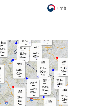
기상청
신남
북춘천
22.2
℃
25
0.0
춘천
℃
m/s
가평북면
0.2
-
m/s
mm
-
25.5
mm
℃
23.2
℃
2.7
m/s
0.7
m/s
평조종
-
mm
-
mm
화촌
남산
남이섬
4.4
℃
.0
m/s
24.9
24.2
℃
23.7
℃
℃
-
mm
1.4
0.3
m/s
0.2
m/s
m/s
-
-
mm
-
mm
mm
홍천
팔봉
신천*
25.4
23.2
현
℃
℃
24.8
℃
0.8
0.2
m/s
m/s
0.2
m/s
-
시동
-
mm
mm
℃
-
mm
s
23.1
청운
℃
m
용문산
0.1
m/s
-
24.3
mm
℃
23.2
℃
0.8
서원
횡성
m/s
양평
0.9
m/s
-
안흥
mm
-
mm
23.8
25.4
℃
℃
27
℃
23.3
0.1
1.1
℃
m/s
m/s
1
m/s
양동
-
-
1.2
m/s
mm
mm
-
mm
-
mm