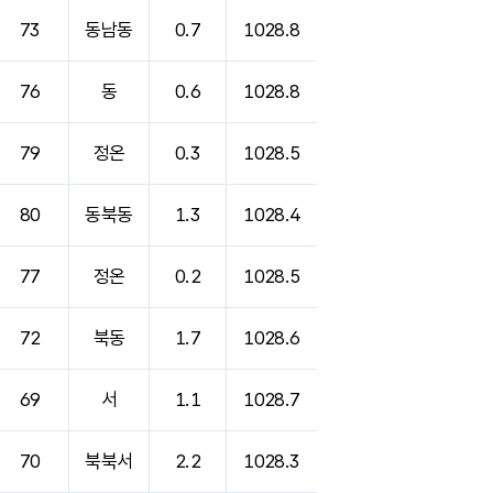
73
동남동
0.7
1028.8
76
동
0.6
1028.8
79
정온
0.3
1028.5
80
동북동
1.3
1028.4
77
정온
0.2
1028.5
72
북동
1.7
1028.6
69
서
1.1
1028.7
70
북북서
2.2
1028.3