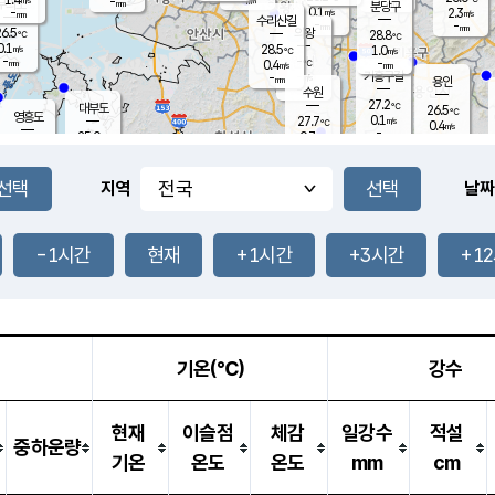
-
-
mm
무의도
mm
mm
분당구
0.1
-
2.3
m/s
m/s
mm
수리산길
-
-
mm
mm
6.5
의왕
28.8
℃
℃
0.1
28.5
m/s
1.0
m/s
℃
-
-
-
mm
0.4
℃
mm
m/s
기흥구갈
-
-
m/s
mm
용인
-
수원
mm
27.2
℃
대부도
26.5
℃
영흥도
0.1
27.7
m/s
℃
0.4
m/s
-
mm
0.7
25.0
m/s
-
℃
mm
27.1
℃
-
오산
0.0
mm
m/s
0.1
m/s
-
mm
-
mm
향남
25.2
℃
지역
날짜
0.0
m/s
28.6
-
℃
운평
mm
송탄
0.2
℃
m/s
-
s
mm
26.5
보
℃
28.0
-1시간
현재
+1시간
+3시간
+1
℃
0.8
m/s
산
0.1
m/s
-
23.
mm
-
mm
0.1
℃
-
m
/s
기온(℃)
강수
현재
이슬점
체감
일강수
적설
중하운량
기온
온도
온도
mm
cm