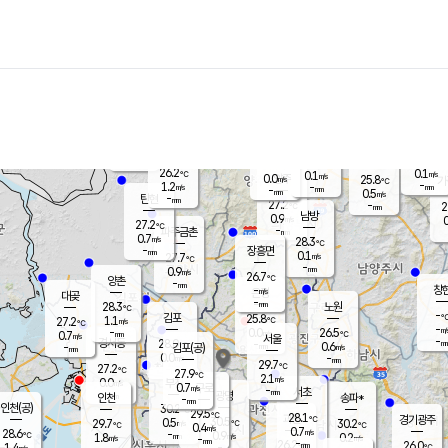
장남
판문점
26.0
℃
1.3
m/s
화현
25.5
동두천
℃
남면
-
mm
파주
0.6
m/s
포천
24.0
-
26.4
℃
mm
℃
26.6
℃
26.2
0.1
0.1
m/s
℃
m/s
0.0
양주
25.8
m/s
가
℃
-
1.2
-
mm
m/s
mm
-
mm
0.5
m/s
-
탄현
mm
27.2
-
2
℃
mm
남방
0.9
m/s
0
27.2
℃
-
파주금촌
mm
0.7
m/s
28.3
℃
-
장흥면
mm
0.1
m/s
27.7
℃
-
mm
0.9
m/s
26.7
℃
양촌
-
mm
창
-
m/s
은평
대곶
-
mm
28.3
노원
℃
-
김포
25.8
1.1
℃
27.2
m/s
℃
-
m/
-
0.0
26.5
m/s
mm
0.7
℃
m/s
서울
-
경서동
28.0
m
-
0.6
℃
mm
-
김포(공)
m/s
mm
0.0
-
m/s
mm
29.7
℃
27.2
-
℃
mm
27.9
℃
2.1
m/s
0.0
부천
m/s
0.7
구로
m/s
-
서초
mm
-
광명
mm
인천
송파*
-
mm
인천(공)
30.2
℃
29.5
℃
28.1
과천
경기광주
℃
30.5
0.5
29.7
30.2
m/s
℃
℃
℃
0.4
m/s
0.7
m/s
28.6
-
0.9
℃
mm
1.8
m/s
0.2
m/s
-
m/s
mm
-
26.2
26.0
mm
1.4
-
℃
℃
m/s