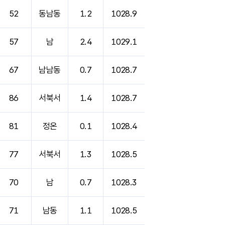
52
동남동
1.2
1028.9
57
남
2.4
1029.1
67
남남동
0.7
1028.7
86
서북서
1.4
1028.7
81
정온
0.1
1028.4
77
서북서
1.3
1028.5
70
남
0.7
1028.3
71
남동
1.1
1028.5