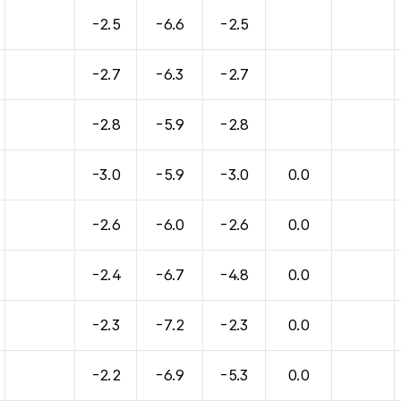
-2.5
-6.6
-2.5
-2.7
-6.3
-2.7
-2.8
-5.9
-2.8
-3.0
-5.9
-3.0
0.0
-2.6
-6.0
-2.6
0.0
-2.4
-6.7
-4.8
0.0
-2.3
-7.2
-2.3
0.0
-2.2
-6.9
-5.3
0.0