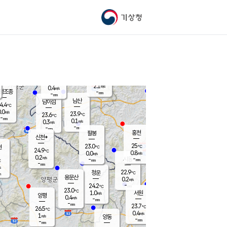
기상청
신남
북춘천
22.1
℃
24.6
0.0
춘천
℃
m/s
가평북면
-
-
m/s
mm
-
25
mm
℃
23.1
℃
2.1
m/s
0.4
m/s
평조종
-
mm
-
mm
화촌
남산
남이섬
4.4
℃
.0
m/s
24.8
23.9
℃
23.6
℃
℃
-
mm
1.6
0.1
m/s
0.3
m/s
m/s
-
-
mm
-
mm
mm
홍천
팔봉
신천*
25
23.0
현
℃
℃
24.9
℃
0.8
0.0
m/s
m/s
0.2
m/s
-
시동
-
mm
mm
℃
-
mm
s
22.9
청운
℃
m
용문산
0.2
m/s
-
24.2
mm
℃
23.0
℃
1.0
서원
횡성
m/s
양평
0.4
m/s
-
안흥
mm
-
mm
23.7
24.7
℃
℃
26.5
℃
22.9
0.4
0.8
℃
m/s
m/s
1
m/s
양동
-
-
0.8
m/s
mm
mm
-
mm
-
mm