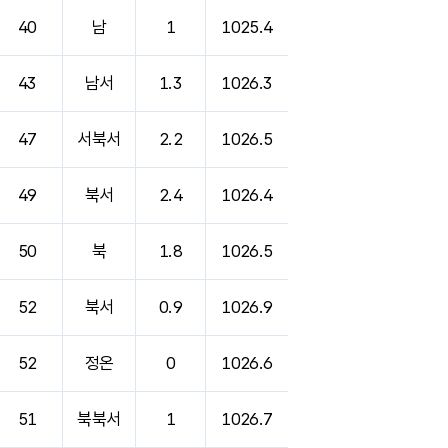
40
남
1
1025.4
43
남서
1.3
1026.3
47
서북서
2.2
1026.5
49
북서
2.4
1026.4
50
북
1.8
1026.5
52
북서
0.9
1026.9
52
정온
0
1026.6
51
북북서
1
1026.7