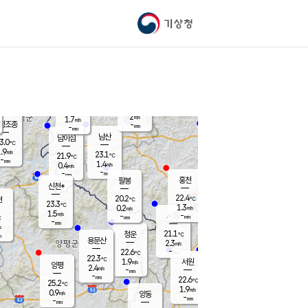
기상청
신남
북춘천
20.7
℃
22.5
2.6
춘천
℃
m/s
가평북면
1.1
-
m/s
mm
-
22.8
mm
℃
22.9
℃
2
m/s
1.7
m/s
평조종
-
mm
-
mm
화촌
남산
남이섬
3.0
℃
.9
m/s
22.0
23.1
℃
21.9
℃
℃
-
mm
2.2
1.4
m/s
0.4
m/s
m/s
-
-
mm
-
mm
mm
홍천
팔봉
신천*
22.4
20.2
현
℃
℃
23.3
℃
1.3
0.2
m/s
m/s
1.5
m/s
-
시동
-
mm
mm
℃
-
mm
s
21.1
청운
℃
m
용문산
2.3
m/s
-
22.6
mm
℃
22.3
℃
1.9
서원
횡성
m/s
양평
2.4
m/s
-
안흥
mm
-
mm
22.6
23.1
℃
℃
25.2
℃
20.5
1.9
3.9
℃
m/s
m/s
0.9
m/s
양동
-
-
1.5
m/s
mm
mm
-
mm
-
mm