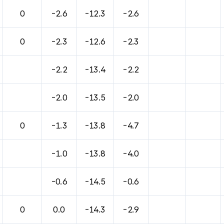
0
-2.6
-12.3
-2.6
0
-2.3
-12.6
-2.3
-2.2
-13.4
-2.2
-2.0
-13.5
-2.0
0
-1.3
-13.8
-4.7
-1.0
-13.8
-4.0
-0.6
-14.5
-0.6
0
0.0
-14.3
-2.9