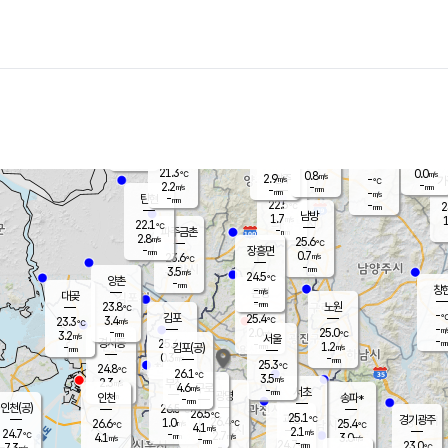
장남
판문점
22.6
℃
1.5
m/s
화현
22.2
동두천
℃
남면
-
mm
파주
3.2
m/s
포천
21.1
-
22.3
℃
mm
℃
22.4
℃
21.3
0.0
0.8
m/s
℃
m/s
2.9
양주
-
m/s
가
℃
-
2.2
-
mm
m/s
mm
-
mm
-
m/s
-
탄현
mm
22.5
-
2
℃
mm
남방
1.7
m/s
1
22.1
℃
-
파주금촌
mm
2.8
m/s
25.6
℃
-
장흥면
mm
0.7
m/s
23.6
℃
-
mm
3.5
m/s
24.5
℃
양촌
-
mm
창
-
m/s
은평
대곶
-
mm
23.8
노원
℃
-
김포
25.4
3.4
℃
23.3
m/s
℃
-
m/
-
2.0
25.0
m/s
mm
3.2
℃
m/s
서울
-
경서동
25.4
m
-
1.2
℃
mm
-
김포(공)
m/s
mm
0.3
-
m/s
mm
25.3
℃
24.8
-
℃
mm
26.1
℃
3.5
m/s
2.3
부천
m/s
4.6
구로
m/s
-
서초
mm
-
광명
mm
인천
송파*
-
mm
인천(공)
26.5
℃
26.5
℃
25.1
과천
경기광주
℃
26.4
1.0
26.6
25.4
m/s
℃
℃
℃
4.1
m/s
2.1
m/s
24.7
-
2.7
℃
mm
4.1
m/s
3.0
m/s
-
m/s
mm
-
24.7
23.0
mm
7.3
-
℃
℃
m/s