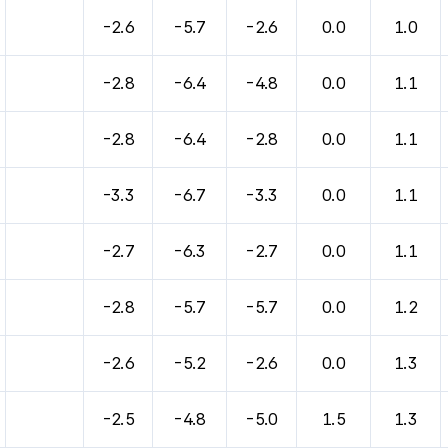
-2.6
-5.7
-2.6
0.0
1.0
-2.8
-6.4
-4.8
0.0
1.1
-2.8
-6.4
-2.8
0.0
1.1
-3.3
-6.7
-3.3
0.0
1.1
-2.7
-6.3
-2.7
0.0
1.1
-2.8
-5.7
-5.7
0.0
1.2
-2.6
-5.2
-2.6
0.0
1.3
-2.5
-4.8
-5.0
1.5
1.3