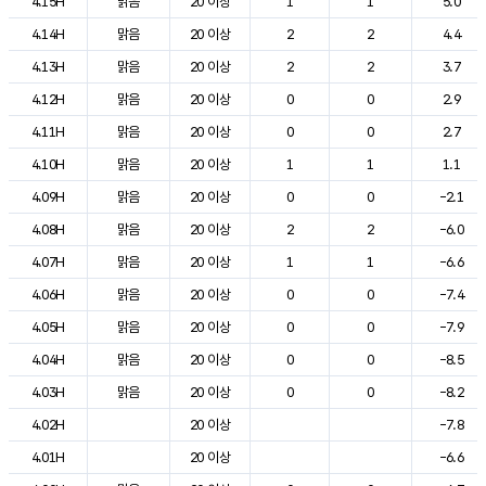
4.15H
맑음
20 이상
1
1
5.0
4.14H
맑음
20 이상
2
2
4.4
4.13H
맑음
20 이상
2
2
3.7
4.12H
맑음
20 이상
0
0
2.9
4.11H
맑음
20 이상
0
0
2.7
4.10H
맑음
20 이상
1
1
1.1
4.09H
맑음
20 이상
0
0
-2.1
4.08H
맑음
20 이상
2
2
-6.0
4.07H
맑음
20 이상
1
1
-6.6
4.06H
맑음
20 이상
0
0
-7.4
4.05H
맑음
20 이상
0
0
-7.9
4.04H
맑음
20 이상
0
0
-8.5
4.03H
맑음
20 이상
0
0
-8.2
4.02H
20 이상
-7.8
4.01H
20 이상
-6.6