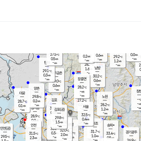
장남
판문점
27.3
℃
1.0
m/s
화현
25.8
동두천
℃
남면
-
mm
파주
0.4
m/s
포천
26.2
-
28.7
℃
mm
℃
28.2
℃
27.5
0.0
0.6
m/s
℃
m/s
0.2
양주
29.2
m/s
가
℃
-
0.5
-
mm
m/s
mm
-
mm
1.2
m/s
-
탄현
mm
28.2
-
2
℃
mm
남방
1.6
m/s
0
29.1
℃
-
파주금촌
mm
0.3
m/s
30.2
℃
-
장흥면
mm
0.6
m/s
29.0
℃
-
mm
0.6
m/s
28.2
℃
양촌
-
mm
창
-
m/s
은평
대곶
-
mm
29.8
노원
℃
-
김포
27.2
0.2
℃
28.7
m/s
℃
-
m/
-
0.2
28.2
m/s
mm
0.1
℃
m/s
서울
-
경서동
30.3
m
-
1.2
℃
mm
-
김포(공)
m/s
mm
0.0
-
m/s
mm
32.5
℃
28.9
-
℃
mm
29.8
℃
0.4
m/s
0.0
부천
m/s
1.5
구로
m/s
-
서초
mm
-
광명
mm
인천
송파*
-
mm
인천(공)
32.3
℃
32.0
℃
31.7
과천
경기광주
℃
33.0
0.3
31.5
33.4
m/s
℃
℃
℃
2.0
m/s
1.0
m/s
29.5
-
1.1
℃
mm
2.3
m/s
0.5
m/s
-
m/s
mm
-
28.0
26.9
mm
1.3
-
℃
℃
m/s