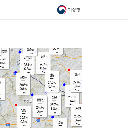
기상청
신남
북춘천
24.9
℃
28.7
0.0
춘천
℃
m/s
가평북면
1.1
-
m/s
mm
-
29.2
mm
℃
26.1
℃
0.7
m/s
0.6
m/s
평조종
-
mm
-
mm
화촌
남산
남이섬
7.3
℃
.0
m/s
25.5
26.4
℃
26.1
℃
℃
-
mm
0.2
0.3
m/s
0.2
m/s
m/s
-
-
mm
-
mm
mm
홍천
팔봉
신천*
27.9
24.5
현
℃
℃
26.8
℃
0.4
0.4
m/s
m/s
0.6
m/s
-
시동
-
mm
mm
℃
-
mm
s
25.1
청운
℃
m
용문산
0.4
m/s
-
25.7
mm
℃
24.3
℃
1.0
서원
횡성
m/s
양평
0.6
m/s
-
안흥
mm
-
mm
25.2
27.4
℃
℃
29.3
℃
23.8
0.4
1.4
℃
m/s
m/s
0.5
m/s
양동
-
-
0.3
m/s
mm
mm
-
mm
-
mm