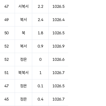
47
서북서
2.2
1026.5
49
북서
2.4
1026.4
50
북
1.8
1026.5
52
북서
0.9
1026.9
52
정온
0
1026.6
51
북북서
1
1026.7
47
정온
0.1
1026.5
45
정온
0.4
1026.7