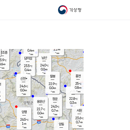
기상청
신남
북춘천
22.2
℃
24.6
0.0
춘천
℃
m/s
가평북면
-
-
m/s
mm
-
25
mm
℃
22.9
℃
2.1
m/s
0.4
m/s
평조종
-
mm
-
mm
화촌
남산
남이섬
3.9
℃
.6
m/s
24.4
24.0
℃
23.5
℃
℃
-
mm
1.4
0.0
m/s
0.4
m/s
m/s
-
-
mm
-
mm
mm
홍천
팔봉
신천*
25
22.9
현
℃
℃
24.6
℃
0.8
0.0
m/s
m/s
0.0
m/s
-
시동
-
mm
mm
℃
-
mm
s
22.8
청운
℃
m
용문산
0.3
m/s
-
24.0
mm
℃
22.7
℃
0.7
서원
횡성
m/s
양평
0.0
m/s
-
안흥
mm
-
mm
23.6
24.7
℃
℃
26.5
℃
23.0
0.7
1.7
℃
m/s
m/s
1
m/s
양동
-
-
1.1
m/s
mm
mm
-
mm
-
mm