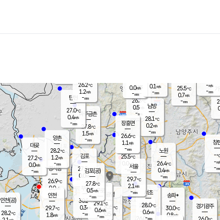
장남
판문점
25.8
℃
1.5
m/s
화현
25.4
동두천
℃
남면
-
mm
파주
1.7
m/s
포천
-
-
26.4
℃
mm
℃
26.4
℃
26.2
-
0.1
m/s
℃
m/s
0.0
양주
25.5
m/s
가
℃
-
1.2
-
mm
m/s
mm
-
mm
0.7
m/s
-
탄현
mm
26.3
-
2
℃
mm
남방
0.5
m/s
0
27.0
℃
-
파주금촌
mm
0.4
m/s
28.1
℃
-
장흥면
mm
0.2
m/s
27.8
℃
-
mm
1.5
m/s
26.6
℃
양촌
-
mm
창
1.1
m/s
은평
대곶
-
mm
28.2
노원
℃
-
김포
25.5
1.2
℃
27.2
m/s
℃
-
m/
-
0.0
26.4
m/s
mm
0.0
℃
m/s
서울
-
경서동
27.8
m
-
0.4
℃
mm
-
김포(공)
m/s
mm
0.0
-
m/s
mm
29.7
℃
26.9
-
℃
mm
27.8
℃
2.1
m/s
0.0
부천
m/s
0.5
구로
m/s
-
서초
mm
-
광명
mm
인천
송파*
-
mm
인천(공)
30.2
℃
29.1
℃
28.0
과천
경기광주
℃
30.5
0.3
29.7
30.0
m/s
℃
℃
℃
0.6
m/s
0.6
m/s
28.2
-
0.5
℃
mm
1.8
m/s
0.8
m/s
-
m/s
mm
-
26.0
26.0
mm
2.1
-
℃
℃
m/s