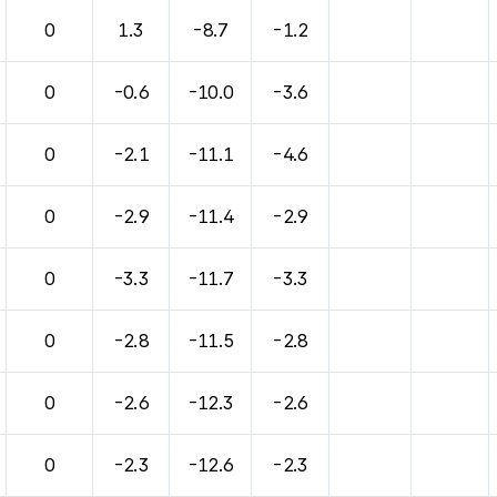
0
1.3
-8.7
-1.2
0
-0.6
-10.0
-3.6
0
-2.1
-11.1
-4.6
0
-2.9
-11.4
-2.9
0
-3.3
-11.7
-3.3
0
-2.8
-11.5
-2.8
0
-2.6
-12.3
-2.6
0
-2.3
-12.6
-2.3