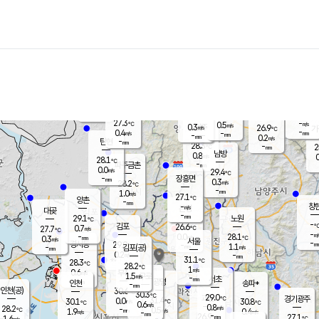
장남
판문점
27.4
℃
0.4
m/s
화현
26.3
동두천
℃
남면
-
mm
파주
0.7
m/s
포천
-
-
27.7
℃
mm
℃
27.4
℃
27.3
-
0.5
m/s
℃
m/s
0.3
양주
26.9
m/s
가
℃
-
0.4
-
mm
m/s
mm
-
mm
0.2
m/s
-
탄현
mm
28.3
-
2
℃
mm
남방
0.8
m/s
0
28.1
℃
-
파주금촌
mm
0.0
m/s
29.4
℃
-
장흥면
mm
0.3
m/s
28.2
℃
-
mm
1.0
m/s
27.1
℃
양촌
-
mm
창
-
m/s
은평
대곶
-
mm
29.1
노원
℃
-
김포
26.6
0.7
℃
27.7
m/s
℃
-
m/
-
0.0
28.1
m/s
mm
0.3
℃
m/s
서울
-
경서동
29.0
m
-
1.1
℃
mm
-
김포(공)
m/s
mm
0.2
-
m/s
mm
31.1
℃
28.3
-
℃
mm
28.2
℃
1
m/s
0.6
부천
m/s
1.5
구로
m/s
-
서초
mm
-
광명
mm
인천
송파*
-
mm
인천(공)
30.6
℃
30.3
℃
29.0
과천
경기광주
℃
31.4
0.0
30.1
30.8
m/s
℃
℃
℃
0.6
m/s
0.8
m/s
28.2
-
0.5
℃
mm
1.9
m/s
0.4
m/s
-
m/s
mm
-
26.9
27.1
mm
1.6
-
℃
℃
m/s