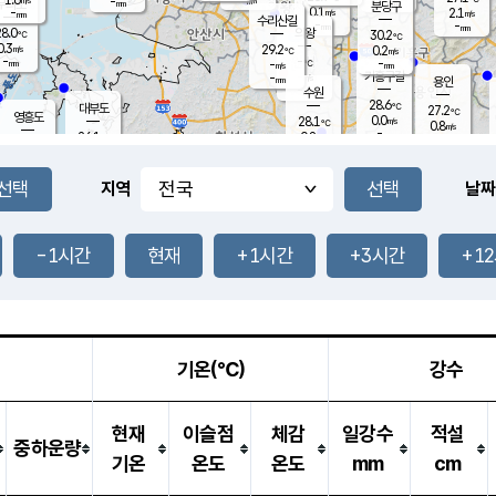
-
-
mm
무의도
mm
mm
분당구
0.1
-
2.1
m/s
m/s
mm
수리산길
-
-
mm
mm
8.0
의왕
30.2
℃
℃
0.3
29.2
m/s
0.2
m/s
℃
-
-
-
mm
-
℃
mm
m/s
기흥구갈
-
-
m/s
mm
용인
-
수원
mm
28.6
℃
대부도
27.2
℃
영흥도
0.0
28.1
m/s
℃
0.8
m/s
-
mm
0.8
26.1
m/s
-
℃
mm
26.8
℃
-
오산
0.3
mm
m/s
1.4
m/s
-
mm
-
mm
향남
25.7
℃
지역
날짜
0.5
m/s
29.2
-
℃
운평
mm
송탄
0.0
℃
m/s
-
s
mm
26.5
보
℃
29.2
-1시간
현재
+1시간
+3시간
+1
℃
1.0
m/s
산
1.4
m/s
-
23.
mm
-
mm
0.0
℃
-
m
/s
기온(℃)
강수
현재
이슬점
체감
일강수
적설
중하운량
기온
온도
온도
mm
cm