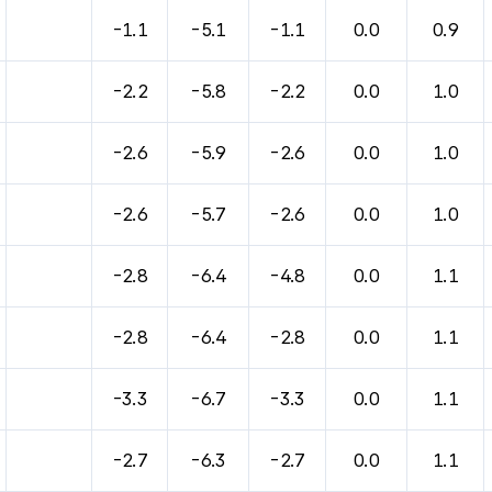
-1.1
-5.1
-1.1
0.0
0.9
-2.2
-5.8
-2.2
0.0
1.0
-2.6
-5.9
-2.6
0.0
1.0
-2.6
-5.7
-2.6
0.0
1.0
-2.8
-6.4
-4.8
0.0
1.1
-2.8
-6.4
-2.8
0.0
1.1
-3.3
-6.7
-3.3
0.0
1.1
-2.7
-6.3
-2.7
0.0
1.1