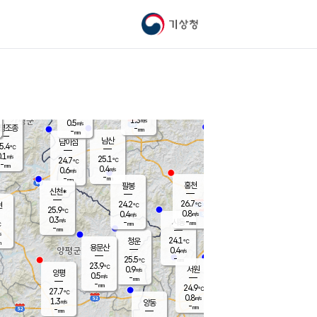
기상청
신남
북춘천
23.0
℃
26
0.0
춘천
℃
m/s
가평북면
-
-
m/s
mm
-
27
mm
℃
24.0
℃
1.3
m/s
0.5
m/s
평조종
-
mm
-
mm
화촌
남산
남이섬
5.4
℃
.1
m/s
26.0
25.1
℃
24.7
℃
℃
-
mm
1.6
0.4
m/s
0.6
m/s
m/s
-
-
mm
-
mm
mm
홍천
팔봉
신천*
26.7
24.2
현
℃
℃
25.9
℃
0.8
0.4
m/s
m/s
0.3
m/s
-
시동
-
mm
mm
℃
-
mm
s
24.1
청운
℃
m
용문산
0.4
m/s
-
25.5
mm
℃
23.9
℃
0.9
서원
횡성
m/s
양평
0.5
m/s
-
안흥
mm
-
mm
24.9
26.3
℃
℃
27.7
℃
23.4
0.8
1.1
℃
m/s
m/s
1.3
m/s
양동
-
-
0.1
m/s
mm
mm
-
mm
-
mm