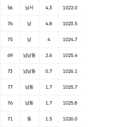
56
남서
4.3
1022.0
76
남
4.8
1023.5
75
남
4
1024.7
69
남남동
2.6
1025.4
73
남남동
0.7
1026.1
77
남동
1.7
1025.7
76
남동
1.7
1025.8
71
동
1.5
1026.0