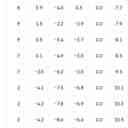
8
3.9
-4.0
0.3
0.0
7.7
9
1.5
-2.2
-2.9
0.0
7.9
9
0.5
-3.4
-3.7
0.0
8.1
7
0.1
-4.9
-3.0
0.0
8.5
7
-2.0
-6.2
-2.0
0.0
9.5
2
-4.1
-7.5
-6.8
0.0
10.1
2
-4.2
-7.8
-6.9
0.0
10.3
3
-4.2
-8.6
-6.6
0.0
10.5