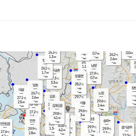
장남
판문점
26.0
℃
1.2
m/s
화현
26.3
동두천
℃
남면
-
mm
파주
2.6
m/s
포천
23.9
-
26.7
℃
mm
℃
26.6
℃
25.3
0.0
0.7
m/s
℃
m/s
-
양주
26.2
m/s
가
℃
-
1.3
-
mm
m/s
mm
-
mm
2.6
m/s
-
탄현
mm
26.7
-
2
℃
mm
남방
1.1
m/s
0
26.1
℃
-
파주금촌
mm
1.7
m/s
27.9
℃
-
장흥면
mm
0.7
m/s
27.3
℃
-
mm
3.3
m/s
28.2
℃
양촌
-
mm
창
-
m/s
은평
대곶
-
mm
26.7
노원
℃
-
김포
29.7
2.6
℃
27.1
m/s
℃
-
m/
-
2.0
29.6
m/s
mm
2.5
℃
m/s
서울
-
경서동
27.4
m
-
2.4
℃
mm
-
김포(공)
m/s
mm
0.1
-
m/s
mm
29.6
℃
27.2
-
℃
mm
29.8
℃
3
m/s
1.5
부천
m/s
4.1
구로
m/s
-
서초
mm
-
광명
mm
인천
송파*
-
mm
인천(공)
30.6
℃
30.8
℃
29.9
과천
경기광주
℃
30.9
1.3
29.9
29.9
m/s
℃
℃
℃
4.2
m/s
1.7
m/s
27.6
-
2.1
℃
mm
2.8
m/s
3.3
m/s
-
m/s
mm
-
27.3
27.0
mm
6.2
-
℃
℃
m/s