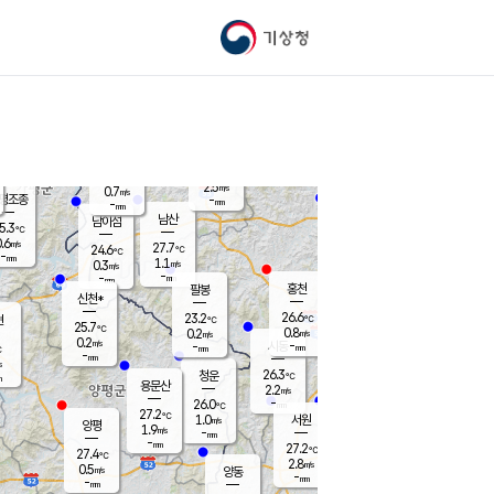
기상청
신남
북춘천
23.9
℃
27.3
0.0
춘천
℃
m/s
가평북면
1.1
-
m/s
mm
-
25.7
mm
℃
26.3
℃
2.5
m/s
0.7
m/s
평조종
-
mm
-
mm
화촌
남산
남이섬
5.3
℃
.6
m/s
26.4
27.7
℃
24.6
℃
℃
-
mm
1.4
1.1
m/s
0.3
m/s
m/s
-
-
mm
-
mm
mm
홍천
팔봉
신천*
26.6
23.2
현
℃
℃
25.7
℃
0.8
0.2
m/s
m/s
0.2
m/s
-
시동
-
mm
mm
℃
-
mm
s
26.3
청운
℃
m
용문산
2.2
m/s
-
26.0
mm
℃
27.2
℃
1.0
서원
횡성
m/s
양평
1.9
m/s
-
안흥
mm
-
mm
27.2
26.3
℃
℃
27.4
℃
23.7
2.8
0.9
℃
m/s
m/s
0.5
m/s
양동
-
-
1.3
m/s
mm
mm
-
mm
-
mm