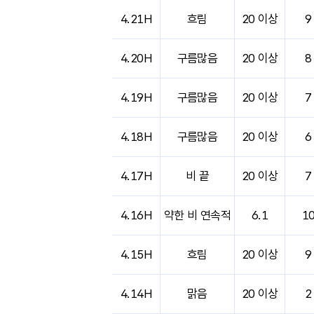
도시별 기상실황표로 지점, 날씨, 기온, 강수, 
4.21H
흐림
20 이상
9
4.20H
구름많음
20 이상
8
4.19H
구름많음
20 이상
7
4.18H
구름많음
20 이상
6
4.17H
비 끝
20 이상
7
4.16H
약한 비 연속적
6.1
1
4.15H
흐림
20 이상
9
4.14H
맑음
20 이상
2