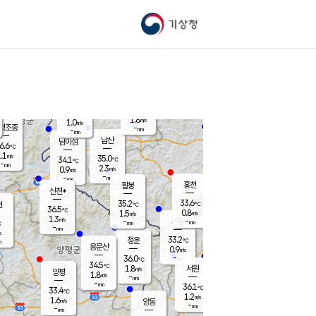
기상청
신남
북춘천
34.4
℃
34.5
1.2
춘천
℃
m/s
가평북면
1.3
-
m/s
mm
-
33.9
mm
℃
36.0
℃
1.8
m/s
1.0
m/s
평조종
-
mm
-
mm
화촌
남산
남이섬
6.6
℃
.1
m/s
36.2
35.0
℃
34.1
℃
℃
-
mm
0.0
2.3
m/s
0.9
m/s
m/s
-
-
mm
-
mm
mm
홍천
팔봉
신천*
33.6
35.2
현
℃
℃
36.5
℃
0.8
1.5
m/s
m/s
1.3
m/s
-
시동
-
mm
mm
℃
-
mm
s
33.2
청운
℃
m
용문산
0.9
m/s
-
36.0
mm
℃
34.5
℃
1.8
서원
횡성
m/s
양평
1.8
m/s
-
안흥
mm
-
mm
36.1
35.5
℃
℃
33.4
℃
32.1
1.2
1.7
℃
m/s
m/s
1.6
m/s
양동
-
-
1.2
m/s
mm
mm
-
mm
-
mm