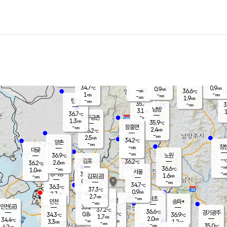
장남
판문점
35.0
℃
0.8
m/s
화현
36.3
동두천
℃
남면
-
mm
파주
0.8
m/s
포천
36.5
-
33.9
℃
mm
℃
34.3
℃
34.7
0.9
0.9
m/s
℃
m/s
-
양주
36.6
m/s
가
℃
-
1
-
mm
m/s
mm
-
mm
1.9
m/s
-
탄현
mm
35.3
-
3
℃
mm
남방
3.1
m/s
1
36.7
℃
-
파주금촌
mm
1.3
m/s
35.9
℃
-
장흥면
mm
2.4
m/s
36.2
℃
-
mm
2.5
m/s
34.2
℃
양촌
-
mm
창
-
m/s
은평
대곶
-
mm
36.9
노원
℃
-
김포
36.2
2.6
℃
36.2
m/s
℃
-
m/
-
1.9
36.6
m/s
mm
1.0
℃
m/s
서울
-
경서동
36.2
m
-
1.6
℃
mm
-
김포(공)
m/s
mm
0.8
-
m/s
mm
34.7
℃
36.3
-
℃
mm
37.3
℃
0.9
m/s
2.7
부천
m/s
2.7
구로
m/s
-
서초
mm
-
광명
mm
인천
송파*
-
mm
인천(공)
35.2
℃
37.2
℃
36.6
과천
경기광주
℃
37.0
0.8
34.3
36.9
m/s
℃
℃
℃
1.7
m/s
2.0
m/s
34.4
-
1.7
℃
mm
3.3
m/s
1.2
m/s
-
m/s
mm
-
35.5
35.0
mm
4.2
-
℃
℃
m/s