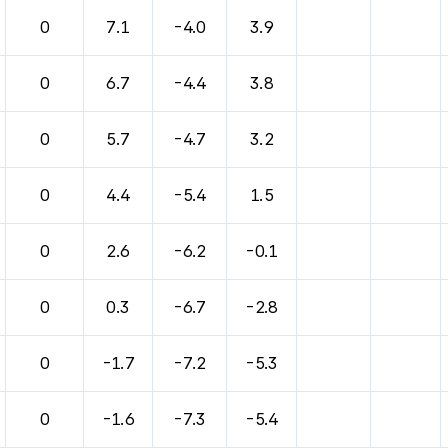
0
7.1
-4.0
3.9
0
6.7
-4.4
3.8
0
5.7
-4.7
3.2
0
4.4
-5.4
1.5
0
2.6
-6.2
-0.1
0
0.3
-6.7
-2.8
0
-1.7
-7.2
-5.3
0
-1.6
-7.3
-5.4