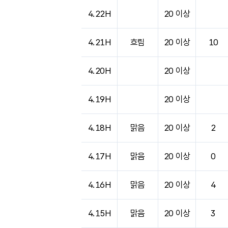
도시별 기상실황표로 지점, 날씨, 기온, 강수, 
4.22H
20 이상
4.21H
흐림
20 이상
10
4.20H
20 이상
4.19H
20 이상
4.18H
맑음
20 이상
2
4.17H
맑음
20 이상
0
4.16H
맑음
20 이상
4
4.15H
맑음
20 이상
3