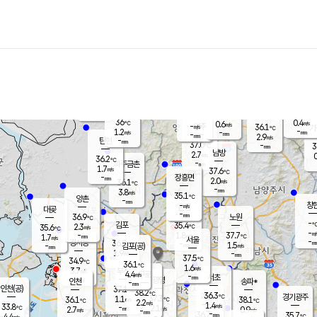
장남
판문점
36.6
℃
1.7
m/s
화현
36.1
동두천
℃
남면
-
mm
파주
1.0
m/s
포천
33.6
-
36.2
℃
mm
℃
35.7
℃
36
0.4
0.6
m/s
℃
m/s
-
양주
36.1
m/s
가
℃
-
1.2
-
mm
m/s
mm
-
mm
2.9
m/s
-
탄현
mm
37.0
-
3
℃
mm
남방
2.7
m/s
0
36.2
℃
-
파주금촌
mm
1.7
m/s
37.6
℃
-
장흥면
mm
2.0
m/s
36.1
℃
-
mm
3.8
m/s
35.1
℃
양촌
-
mm
창
-
m/s
은평
대곶
-
mm
36.9
노원
℃
-
김포
35.4
2.3
℃
35.6
m/s
℃
-
m/
-
1.8
37.7
m/s
mm
1.7
℃
m/s
서울
-
경서동
36.0
m
-
1.5
℃
mm
-
김포(공)
m/s
mm
1.9
-
m/s
mm
37.5
℃
34.9
-
℃
mm
36.1
℃
1.6
m/s
3.7
부천
m/s
4.4
구로
m/s
-
서초
mm
-
광명
mm
인천
송파*
-
mm
인천(공)
37.1
℃
38.2
℃
36.3
과천
경기광주
℃
37.3
1.1
36.1
38.1
m/s
℃
℃
℃
2.2
m/s
1.4
m/s
33.8
-
2.1
℃
mm
2.7
m/s
0.9
m/s
-
m/s
mm
-
36.7
35.7
mm
4.4
-
℃
℃
m/s