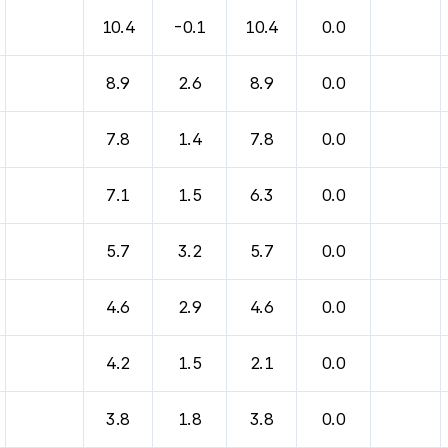
10.4
-0.1
10.4
0.0
8.9
2.6
8.9
0.0
7.8
1.4
7.8
0.0
7.1
1.5
6.3
0.0
5.7
3.2
5.7
0.0
4.6
2.9
4.6
0.0
4.2
1.5
2.1
0.0
3.8
1.8
3.8
0.0