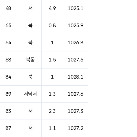
48
서
4.9
1025.1
65
북
0.8
1025.9
64
북
1
1026.8
68
북동
1.5
1027.6
84
북
1
1028.1
89
서남서
1.3
1027.6
83
서
2.3
1027.3
87
서
1.1
1027.2