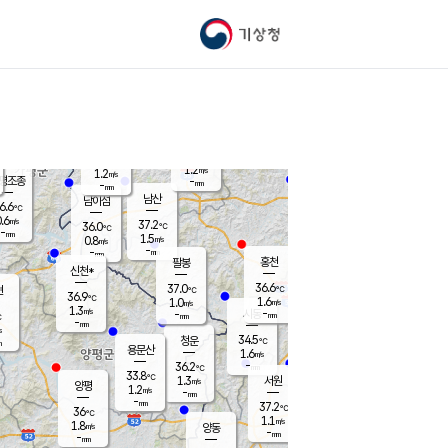
기상청
신남
북춘천
34.8
℃
37.2
0.6
춘천
℃
m/s
가평북면
1.2
-
m/s
mm
-
37.6
mm
℃
37.3
℃
1.2
m/s
1.2
m/s
평조종
-
mm
-
mm
화촌
남산
남이섬
6.6
℃
.6
m/s
37.3
37.2
℃
36.0
℃
℃
-
mm
-
1.5
m/s
0.8
m/s
m/s
-
-
mm
-
mm
mm
홍천
팔봉
신천*
36.6
37.0
현
℃
℃
36.9
℃
1.6
1.0
m/s
m/s
1.3
m/s
-
시동
-
mm
mm
℃
-
mm
s
34.5
청운
℃
m
용문산
1.6
m/s
-
36.2
mm
℃
33.8
℃
1.3
서원
횡성
m/s
양평
1.2
m/s
-
안흥
mm
-
mm
37.2
37.4
℃
℃
36
℃
33.1
1.1
1.1
℃
m/s
m/s
1.8
m/s
양동
-
-
1.9
m/s
mm
mm
-
mm
-
mm