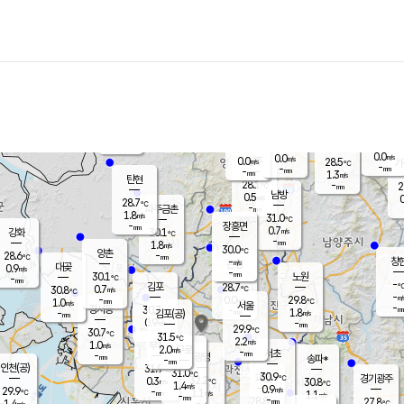
장남
판문점
27.3
℃
1.3
m/s
화현
28.2
동두천
℃
남면
-
mm
1.2
m/s
포천
25.1
-
28.7
℃
mm
℃
30.0
℃
0.0
0.0
m/s
m/s
0.0
양주
28.5
m/s
가
℃
-
-
mm
mm
-
mm
1.3
m/s
탄현
28.1
-
2
℃
mm
남방
0.5
m/s
0
28.7
℃
-
파주금촌
mm
1.8
m/s
31.0
℃
-
장흥면
mm
0.7
m/s
강화
30.1
℃
-
mm
1.8
m/s
30.0
℃
양촌
-
28.6
mm
℃
창
-
m/s
은평
대곶
0.9
m/s
-
mm
30.1
노원
-
℃
mm
-
김포
28.7
0.7
℃
30.8
m/s
℃
-
m/
-
0.0
29.8
m/s
mm
1.0
℃
m/s
서울
-
경서동
30.7
m
-
1.8
℃
mm
-
김포(공)
m/s
mm
0.9
-
m/s
mm
29.9
℃
30.7
-
℃
mm
31.5
℃
2.2
m/s
1.0
부천
m/s
2.0
구로
m/s
-
서초
mm
-
광명
mm
송파*
-
mm
인천(공)
31.9
℃
31.0
℃
30.9
과천
경기광주
℃
32.2
0.3
30.8
m/s
℃
℃
1.4
m/s
0.9
m/s
29.9
-
1.1
℃
mm
m/s
1.1
-
m/s
mm
-
28.8
27.8
mm
1.4
-
℃
℃
m/s