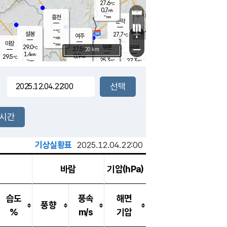
27.6
℃
강림
0.7
m/s
-
흥천
mm
24.2
℃
문막
0.8
m/s
-
-
℃
mm
+
설봉
27.7
℃
여주
-
m/s
1.8
m/s
-
마장
mm
신림
29.0
부론
-
귀래
−
℃
mm
27.5
20 km
℃
1.4
m/s
0.9
29.5
m/s
℃
25.3
℃
-
25.3
27.3
mm
℃
-
℃
mm
0.5
m/s
0.9
m/s
0.0
0.1
m/s
m/s
-
mm
-
백운
mm
-
-
mm
mm
백암
장호원
25.1
℃
0.1
m/s
27.9
℃
27.8
엄정
℃
-
mm
0.7
m/s
0.8
m/s
노은
-
mm
-
27.3
mm
℃
개
2시간
0.6
m/s
27.2
℃
-
mm
7
-
℃
m/s
-
/s
mm
m
기상실황표
2025.12.04.22:00
바람
기압(hPa)
습도
풍속
해면
풍향
%
m/s
기압