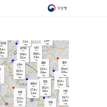
기상청
신남
북춘천
25.5
℃
27.8
0.8
춘천
℃
m/s
가평북면
1.5
-
m/s
mm
-
26.4
mm
℃
24.8
℃
2.8
m/s
1.2
m/s
평조종
-
mm
-
mm
화촌
남산
남이섬
5.4
℃
.5
m/s
27.2
28.8
℃
24.8
℃
℃
-
mm
0.7
2.3
m/s
0.1
m/s
m/s
-
-
mm
-
mm
mm
홍천
팔봉
신천*
25.6
23.2
현
℃
℃
25.3
℃
0.9
0.6
m/s
m/s
0.1
m/s
-
시동
-
mm
mm
℃
-
mm
s
25.3
청운
℃
m
용문산
1.4
m/s
-
25.2
mm
℃
27.9
℃
0.5
서원
횡성
m/s
양평
1.6
m/s
-
안흥
mm
-
mm
24.7
25.8
℃
℃
27.3
℃
23.5
1.0
1.7
℃
m/s
m/s
0.7
m/s
양동
-
-
3.0
m/s
mm
mm
-
mm
-
mm