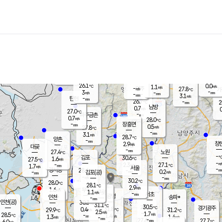
장남
판문점
26.5
℃
1.6
m/s
화현
27.1
동두천
℃
남면
-
mm
파주
2.5
m/s
포천
24.4
-
27.4
℃
mm
℃
27.5
℃
26.1
0.0
1.1
m/s
℃
m/s
-
양주
27.8
m/s
가
℃
-
3
-
mm
m/s
mm
-
mm
3.1
m/s
-
탄현
mm
26.7
-
2
℃
mm
남방
0.7
m/s
0
27.0
℃
-
파주금촌
mm
0.7
m/s
28.0
℃
-
장흥면
mm
0.5
m/s
27.8
℃
-
mm
3.1
m/s
28.7
℃
양촌
-
mm
창
2.9
m/s
은평
대곶
-
mm
27.4
노원
℃
-
김포
30.6
1.6
℃
27.5
m/s
℃
-
m/
-
2.3
27.1
m/s
mm
1.7
℃
m/s
서울
-
경서동
28.4
m
-
0.2
℃
mm
-
김포(공)
m/s
mm
-
-
m/s
mm
30.2
℃
28.0
-
℃
mm
28.1
℃
2.9
m/s
1.6
부천
m/s
1.1
구로
m/s
-
서초
mm
-
광명
mm
인천
송파*
-
mm
인천(공)
30.3
℃
31.1
℃
30.5
과천
경기광주
℃
31.8
0.4
29.9
31.2
m/s
℃
℃
℃
2.5
m/s
1.7
m/s
28.5
-
1.4
℃
mm
1.3
m/s
1.4
m/s
-
m/s
mm
-
27.6
27.7
mm
6.0
-
℃
℃
m/s