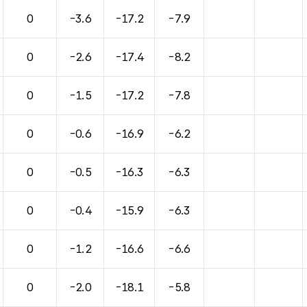
0
-3.6
-17.2
-7.9
0
-2.6
-17.4
-8.2
0
-1.5
-17.2
-7.8
0
-0.6
-16.9
-6.2
0
-0.5
-16.3
-6.3
0
-0.4
-15.9
-6.3
0
-1.2
-16.6
-6.6
0
-2.0
-18.1
-5.8