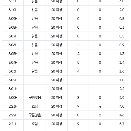
3.11H
맑음
20 이상
0
0
3.0
3.10H
맑음
20 이상
0
0
2.0
3.09H
맑음
20 이상
0
0
0.8
3.08H
맑음
20 이상
0
0
0.3
3.07H
맑음
20 이상
0
0
0.5
3.06H
맑음
20 이상
1
0
0.9
3.05H
맑음
20 이상
4
0
1.3
3.04H
맑음
20 이상
5
0
1.4
3.03H
맑음
20 이상
4
0
1.6
3.02H
20 이상
1.8
3.01H
20 이상
2.2
3.00H
구름많음
20 이상
8
0
2.9
2.23H
흐림
20 이상
9
4
4.0
2.22H
구름많음
20 이상
8
2
4.6
2.21H
흐림
20 이상
9
0
5.7