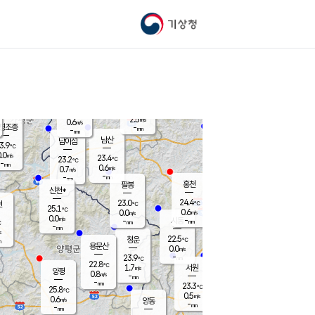
기상청
신남
북춘천
22.1
℃
24
0.0
춘천
℃
m/s
가평북면
0.2
-
m/s
mm
-
24.2
mm
℃
22.7
℃
2.5
m/s
0.6
m/s
평조종
-
mm
-
mm
화촌
남산
남이섬
3.9
℃
.0
m/s
24.0
23.4
℃
23.2
℃
℃
-
mm
1.1
0.6
m/s
0.7
m/s
m/s
-
-
mm
-
mm
mm
홍천
팔봉
신천*
24.4
23.0
현
℃
℃
25.1
℃
0.6
0.0
m/s
m/s
0.0
m/s
-
시동
-
mm
mm
℃
-
mm
s
22.5
청운
℃
m
용문산
0.0
m/s
-
23.9
mm
℃
22.8
℃
1.7
서원
횡성
m/s
양평
0.8
m/s
-
안흥
mm
-
mm
23.3
24.3
℃
℃
25.8
℃
21.6
0.5
1.1
℃
m/s
m/s
0.6
m/s
양동
-
-
0.7
m/s
mm
mm
-
mm
-
mm