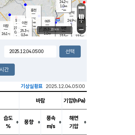
24.2
℃
강림
1.0
m/s
원주
-
흥천
mm
22.2
℃
문막
0.2
m/s
26.4
℃
-
-
℃
mm
+
0.4
설봉
m/s
24.9
℃
여주
-
m/s
이천
-
mm
1.5
m/s
-
마장
mm
신림
27.4
부론
-
귀래
−
℃
mm
25.3
20 km
℃
25.3
℃
0.4
m/s
1.0
26.1
m/s
℃
22.1
0.3
m/s
℃
-
23.5
23.5
mm
℃
-
℃
mm
0.0
m/s
-
0.1
mm
m/s
0.0
0.4
m/s
m/s
-
mm
-
백운
mm
-
-
mm
mm
백암
장호원
22.6
℃
0.0
m/s
22.6
℃
25.5
엄정
℃
-
mm
0.0
m/s
0.9
m/s
노은
-
mm
-
23.8
mm
℃
개
2시간
0.0
m/s
23.5
℃
-
mm
3
0.0
℃
m/s
-
m/s
mm
m
기상실황표
2025.12.04.05:00
바람
기압(hPa)
습도
풍속
해면
풍향
%
m/s
기압