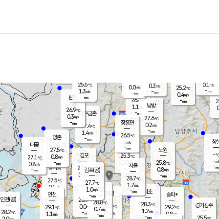
장남
판문점
-
℃
-
m/s
화현
25.2
동두천
℃
남면
-
mm
파주
1.1
m/s
포천
23.6
-
26.1
℃
mm
℃
26.1
℃
25.5
0.1
0.3
m/s
℃
m/s
0.0
양주
25.2
m/s
가
℃
-
1.3
-
mm
m/s
mm
-
mm
0.4
m/s
-
탄현
mm
26.4
-
2
℃
mm
남방
1.1
m/s
0
26.9
℃
-
파주금촌
mm
0.3
m/s
27.6
℃
-
장흥면
mm
0.2
m/s
27.4
℃
-
mm
1.4
m/s
26.5
℃
양촌
-
mm
창
-
m/s
은평
대곶
-
mm
27.5
노원
℃
-
김포
25.3
0.8
℃
27.1
m/s
℃
-
m/
-
0.0
25.8
m/s
mm
0.8
℃
m/s
서울
-
경서동
27.5
m
-
0.8
℃
mm
-
김포(공)
m/s
mm
0.3
-
m/s
mm
28.7
℃
27.5
-
℃
mm
27.7
℃
1.7
m/s
0.1
부천
m/s
1.0
구로
m/s
-
서초
mm
-
광명
mm
인천
송파*
-
mm
인천(공)
28.9
℃
28.8
℃
28.3
과천
경기광주
℃
30.3
0.0
29.1
29.2
m/s
℃
℃
℃
0.7
m/s
1.2
m/s
28.2
-
0.4
℃
mm
1.1
m/s
0.8
m/s
-
m/s
mm
-
25.8
25.5
mm
2.0
-
℃
℃
m/s