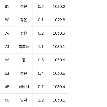
81
정온
0.2
1030.2
80
정온
0.1
1029.8
74
정온
0.2
1030.3
73
북북동
1.1
1030.1
66
동
0.5
1030.6
63
정온
0.4
1030.6
48
남남서
0.7
1030.4
50
남서
1.2
1030.1