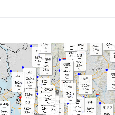
장남
판문점
35.0
℃
0.8
m/s
화현
36.3
동두천
℃
남면
-
mm
파주
0.8
m/s
포천
36.5
-
33.9
℃
mm
℃
34.3
℃
34.7
0.9
0.9
m/s
℃
m/s
-
양주
36.6
m/s
가
℃
-
1
-
mm
m/s
mm
-
mm
1.9
m/s
-
탄현
mm
35.3
-
3
℃
mm
남방
3.1
m/s
1
36.7
℃
-
파주금촌
mm
1.3
m/s
35.9
℃
-
장흥면
mm
2.4
m/s
36.2
℃
-
mm
2.5
m/s
34.2
℃
양촌
-
mm
창
-
m/s
은평
대곶
-
mm
36.9
노원
℃
-
김포
36.2
2.6
℃
36.2
m/s
℃
-
m/
-
1.9
36.6
m/s
mm
1.0
℃
m/s
서울
-
경서동
36.2
m
-
1.6
℃
mm
-
김포(공)
m/s
mm
0.8
-
m/s
mm
34.7
℃
36.3
-
℃
mm
37.3
℃
0.9
m/s
2.7
부천
m/s
2.7
구로
m/s
-
서초
mm
-
광명
mm
인천
송파*
-
mm
인천(공)
35.2
℃
37.2
℃
36.6
과천
경기광주
℃
37.0
0.8
34.3
36.9
m/s
℃
℃
℃
1.7
m/s
2.0
m/s
34.4
-
1.7
℃
mm
3.3
m/s
1.2
m/s
-
m/s
mm
-
35.5
35.0
mm
4.2
-
℃
℃
m/s