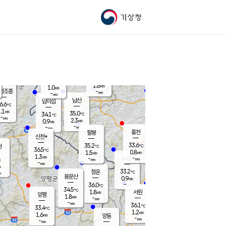
기상청
신남
북춘천
34.4
℃
34.5
1.2
춘천
℃
m/s
가평북면
1.3
-
m/s
mm
-
33.9
mm
℃
36.0
℃
1.8
m/s
1.0
m/s
평조종
-
mm
-
mm
화촌
남산
남이섬
6.6
℃
.1
m/s
36.2
35.0
℃
34.1
℃
℃
-
mm
0.0
2.3
m/s
0.9
m/s
m/s
-
-
mm
-
mm
mm
홍천
팔봉
신천*
33.6
35.2
현
℃
℃
36.5
℃
0.8
1.5
m/s
m/s
1.3
m/s
-
시동
-
mm
mm
℃
-
mm
s
33.2
청운
℃
m
용문산
0.9
m/s
-
36.0
mm
℃
34.5
℃
1.8
서원
횡성
m/s
양평
1.8
m/s
-
안흥
mm
-
mm
36.1
35.5
℃
℃
33.4
℃
32.1
1.2
1.7
℃
m/s
m/s
1.6
m/s
양동
-
-
1.2
m/s
mm
mm
-
mm
-
mm