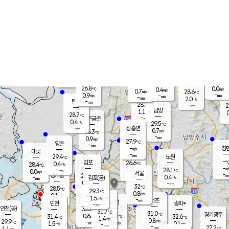
장남
판문점
27.3
℃
0.9
m/s
화현
25.8
동두천
℃
남면
-
mm
파주
1.6
m/s
포천
25.9
-
27.7
℃
mm
℃
27.0
℃
26.8
0.0
0.4
m/s
℃
m/s
0.7
양주
28.6
m/s
가
℃
-
0.9
-
mm
m/s
mm
-
mm
2.0
m/s
-
탄현
mm
28.3
-
2
℃
mm
남방
1.1
m/s
0
28.7
℃
-
파주금촌
mm
0.4
m/s
29.5
℃
-
장흥면
mm
0.7
m/s
28.3
℃
-
mm
0.9
m/s
27.9
℃
양촌
-
mm
창
-
m/s
은평
대곶
-
mm
29.4
노원
℃
-
김포
26.6
0.4
℃
28.4
m/s
℃
-
m/
-
0.0
28.1
m/s
mm
0.0
℃
m/s
서울
-
경서동
29.8
m
-
0.4
℃
mm
-
김포(공)
m/s
mm
0.0
-
m/s
mm
32
℃
28.5
-
℃
mm
29.3
℃
0.8
m/s
0.1
부천
m/s
1.5
구로
m/s
-
서초
mm
-
광명
mm
인천
송파*
-
mm
인천(공)
32.1
℃
31.7
℃
31.0
과천
경기광주
℃
32.8
0.6
31.4
32.6
m/s
℃
℃
℃
1.4
m/s
0.8
m/s
29.9
-
0.6
℃
mm
1.5
m/s
0.1
m/s
-
m/s
mm
-
27.4
27.2
mm
1.1
-
℃
℃
m/s