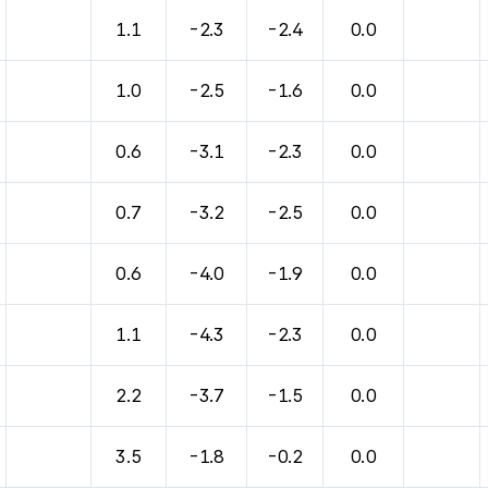
1.1
-2.3
-2.4
0.0
1.0
-2.5
-1.6
0.0
0.6
-3.1
-2.3
0.0
0.7
-3.2
-2.5
0.0
0.6
-4.0
-1.9
0.0
1.1
-4.3
-2.3
0.0
2.2
-3.7
-1.5
0.0
3.5
-1.8
-0.2
0.0