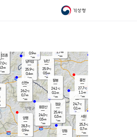
기상청
신남
북춘천
26.5
℃
27.9
0.9
춘천
℃
m/s
가평북면
0.4
-
m/s
mm
-
28.3
mm
℃
25.7
℃
1.7
m/s
0.9
m/s
평조종
-
mm
-
mm
화촌
남산
남이섬
7.0
℃
.3
m/s
25.8
25.9
℃
25.9
℃
℃
-
mm
0.1
0.5
m/s
0.4
m/s
m/s
-
-
mm
-
mm
mm
홍천
팔봉
신천*
27.7
24.1
현
℃
℃
26.2
℃
1.1
0.1
m/s
m/s
0.7
m/s
-
시동
-
mm
mm
℃
-
mm
s
24.7
청운
℃
m
용문산
0.1
m/s
-
25.4
mm
℃
24.0
℃
0.3
서원
횡성
m/s
양평
0.5
m/s
-
안흥
mm
-
mm
25.3
27.0
℃
℃
28.3
℃
24.2
0.7
1.2
℃
m/s
m/s
0.9
m/s
양동
-
-
1.2
m/s
mm
mm
-
mm
-
mm