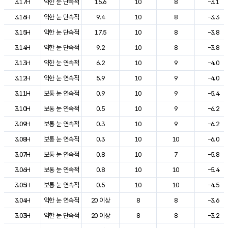
3.17H
약한 눈 단속적
15.6
10
8
-3.1
3.16H
약한 눈 단속적
9.4
10
8
-3.3
3.15H
약한 눈 단속적
17.5
10
8
-3.8
3.14H
약한 눈 단속적
9.2
10
8
-3.8
3.13H
약한 눈 연속적
6.2
10
9
-4.0
3.12H
약한 눈 연속적
5.9
10
9
-4.0
3.11H
보통 눈 연속적
0.9
10
9
-5.4
3.10H
보통 눈 연속적
0.5
10
9
-6.2
3.09H
보통 눈 연속적
0.3
10
9
-6.2
3.08H
보통 눈 연속적
0.3
10
10
-6.0
3.07H
보통 눈 연속적
0.8
10
7
-5.8
3.06H
보통 눈 연속적
0.8
10
10
-5.4
3.05H
보통 눈 연속적
0.5
10
10
-4.5
3.04H
약한 눈 연속적
20 이상
8
8
-3.6
3.03H
약한 눈 단속적
20 이상
8
8
-3.2