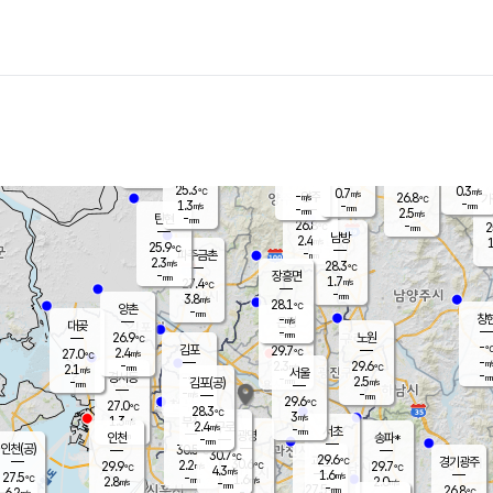
장남
판문점
25.8
℃
1.1
m/s
화현
25.4
동두천
℃
남면
-
mm
파주
1.6
m/s
포천
23.7
-
26.7
℃
mm
℃
26.6
℃
25.3
0.3
0.7
m/s
℃
m/s
-
양주
26.8
m/s
가
℃
-
1.3
-
mm
m/s
mm
-
mm
2.5
m/s
-
탄현
mm
26.8
-
2
℃
mm
남방
2.4
m/s
1
25.9
℃
-
파주금촌
mm
2.3
m/s
28.3
℃
-
장흥면
mm
1.7
m/s
27.4
℃
-
mm
3.8
m/s
28.1
℃
양촌
-
mm
창
-
m/s
은평
대곶
-
mm
26.9
노원
℃
-
김포
29.7
2.4
℃
27.0
m/s
℃
-
m/
-
2.3
29.6
m/s
mm
2.1
℃
m/s
서울
-
경서동
-
m
-
2.5
℃
mm
-
김포(공)
m/s
mm
-
-
m/s
mm
29.6
℃
27.0
-
℃
mm
28.3
℃
3
m/s
1.3
부천
m/s
2.4
구로
m/s
-
서초
mm
-
광명
mm
인천
송파*
-
mm
인천(공)
30.5
℃
30.7
℃
29.6
과천
경기광주
℃
30.6
2.2
29.9
29.7
m/s
℃
℃
℃
4.3
m/s
1.6
m/s
27.5
-
1.6
℃
mm
2.8
m/s
2.0
m/s
-
m/s
mm
-
27.5
26.8
mm
6.2
-
℃
℃
m/s