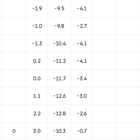
-1.9
-9.5
-4.1
-1.0
-9.8
-2.7
-1.3
-10.4
-4.1
0.2
-11.2
-4.1
0.0
-11.7
-3.4
1.1
-12.6
-3.0
2.2
-12.8
-2.6
0
3.0
-10.3
-0.7