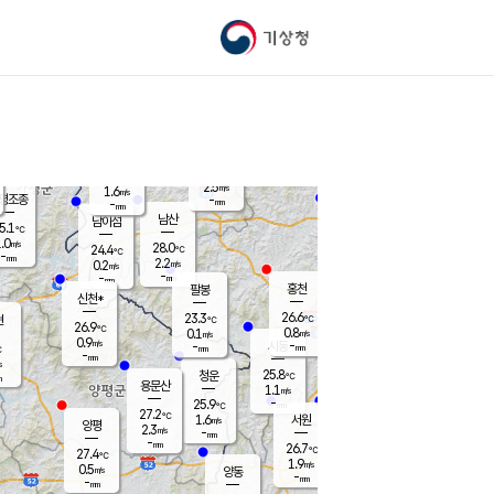
기상청
신남
북춘천
23.6
℃
27.3
0.0
춘천
℃
m/s
가평북면
1.1
-
m/s
mm
-
25.7
mm
℃
26.2
℃
2.5
m/s
1.6
m/s
평조종
-
mm
-
mm
화촌
남산
남이섬
5.1
℃
.0
m/s
26.3
28.0
℃
24.4
℃
℃
-
mm
1.5
2.2
m/s
0.2
m/s
m/s
-
-
mm
-
mm
mm
홍천
팔봉
신천*
26.6
23.3
현
℃
℃
26.9
℃
0.8
0.1
m/s
m/s
0.9
m/s
-
시동
-
mm
mm
℃
-
mm
s
25.8
청운
℃
m
용문산
1.1
m/s
-
25.9
mm
℃
27.2
℃
1.6
서원
횡성
m/s
양평
2.3
m/s
-
안흥
mm
-
mm
26.7
25.9
℃
℃
27.4
℃
22.6
1.9
1.4
℃
m/s
m/s
0.5
m/s
양동
-
-
0.2
m/s
mm
mm
-
mm
-
mm