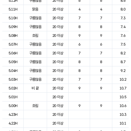
5.12H
구름많음
20 이상
6
6
8.6
5.11H
맑음
20 이상
4
4
8.0
5.10H
구름많음
20 이상
7
7
7.3
5.09H
구름많음
20 이상
8
8
7.4
5.08H
흐림
20 이상
9
9
7.6
5.07H
구름많음
20 이상
6
6
7.5
5.06H
구름많음
20 이상
7
7
8.2
5.05H
구름많음
20 이상
8
8
8.7
5.04H
구름많음
20 이상
8
8
9.2
5.03H
구름많음
20 이상
7
7
10.2
5.02H
비 끝
20 이상
9
9
10.7
5.01H
20 이상
10.5
5.00H
흐림
20 이상
9
9
10.6
4.23H
20 이상
10.3
4.22H
20 이상
10.1