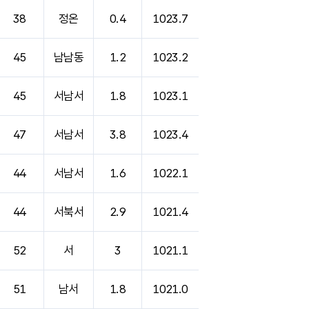
38
정온
0.4
1023.7
45
남남동
1.2
1023.2
45
서남서
1.8
1023.1
47
서남서
3.8
1023.4
44
서남서
1.6
1022.1
44
서북서
2.9
1021.4
52
서
3
1021.1
51
남서
1.8
1021.0