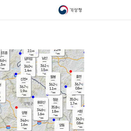
기상청
신남
북춘천
35.3
℃
36.6
2.0
춘천
℃
m/s
가평북면
1.7
-
m/s
mm
-
36.6
mm
℃
36.4
℃
2.2
m/s
2.1
m/s
평조종
-
mm
-
mm
화촌
남산
남이섬
6.6
℃
.5
m/s
37.7
36.1
℃
36.0
℃
℃
-
mm
-
1.5
m/s
1.4
m/s
m/s
-
-
mm
-
mm
mm
홍천
팔봉
신천*
36.7
36.2
현
℃
℃
36.7
℃
0.8
1.1
m/s
m/s
1.9
m/s
-
시동
-
mm
mm
℃
-
mm
s
35.0
청운
℃
m
용문산
1.7
m/s
-
35.8
mm
℃
34.6
℃
1.8
서원
횡성
m/s
양평
1.6
m/s
-
안흥
mm
-
mm
36.3
35.5
℃
℃
34.6
℃
31.5
0.8
1.7
℃
m/s
m/s
1.6
m/s
양동
-
-
2.0
m/s
mm
mm
-
mm
-
mm