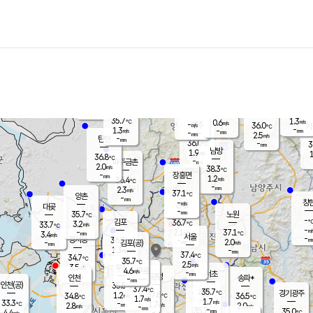
장남
판문점
36.4
℃
1.6
m/s
화현
38.5
동두천
℃
남면
-
mm
파주
1.1
m/s
포천
37.4
-
34.6
℃
mm
℃
36.2
℃
35.7
1.3
0.6
m/s
℃
m/s
-
양주
36.0
m/s
가
℃
-
1.3
-
mm
m/s
mm
-
mm
2.5
m/s
-
탄현
mm
36.0
-
3
℃
mm
남방
1.9
m/s
1
36.8
℃
-
파주금촌
mm
2.0
m/s
38.3
℃
-
장흥면
mm
1.2
m/s
36.4
℃
-
mm
2.3
m/s
37.1
℃
양촌
-
mm
창
-
m/s
은평
대곶
-
mm
35.7
노원
℃
-
김포
36.7
3.2
℃
33.7
m/s
℃
-
m/
-
2.1
37.1
m/s
mm
3.4
℃
m/s
서울
-
경서동
36.2
m
-
2.0
℃
mm
-
김포(공)
m/s
mm
1.3
-
m/s
mm
37.4
℃
34.7
-
℃
mm
35.7
℃
2.5
m/s
3.5
부천
m/s
4.6
구로
m/s
-
서초
mm
-
광명
mm
인천
송파*
-
mm
인천(공)
35.5
℃
37.4
℃
35.7
과천
경기광주
℃
37.8
1.2
34.8
36.5
m/s
℃
℃
℃
1.7
m/s
1.7
m/s
33.3
-
1.7
℃
mm
2.8
m/s
2.0
m/s
-
m/s
mm
-
35.7
35.0
mm
4.4
-
℃
℃
m/s