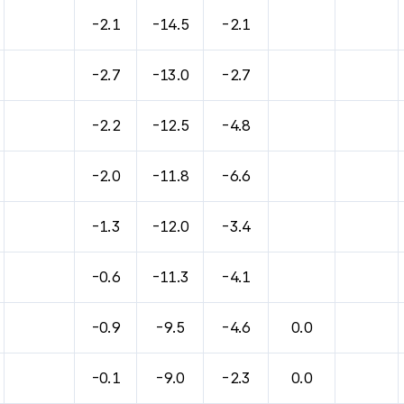
-2.1
-14.5
-2.1
-2.7
-13.0
-2.7
-2.2
-12.5
-4.8
-2.0
-11.8
-6.6
-1.3
-12.0
-3.4
-0.6
-11.3
-4.1
-0.9
-9.5
-4.6
0.0
-0.1
-9.0
-2.3
0.0