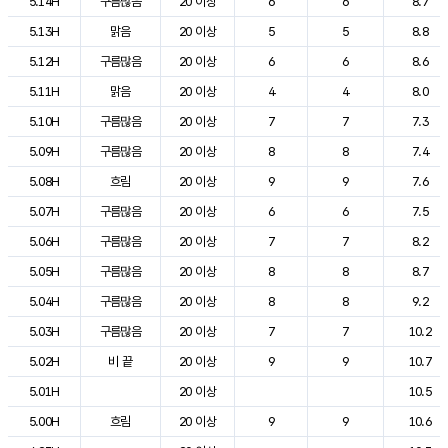
5.14H
구름많음
20 이상
6
6
8.7
5.13H
맑음
20 이상
5
5
8.8
5.12H
구름많음
20 이상
6
6
8.6
5.11H
맑음
20 이상
4
4
8.0
5.10H
구름많음
20 이상
7
7
7.3
5.09H
구름많음
20 이상
8
8
7.4
5.08H
흐림
20 이상
9
9
7.6
5.07H
구름많음
20 이상
6
6
7.5
5.06H
구름많음
20 이상
7
7
8.2
5.05H
구름많음
20 이상
8
8
8.7
5.04H
구름많음
20 이상
8
8
9.2
5.03H
구름많음
20 이상
7
7
10.2
5.02H
비 끝
20 이상
9
9
10.7
5.01H
20 이상
10.5
5.00H
흐림
20 이상
9
9
10.6