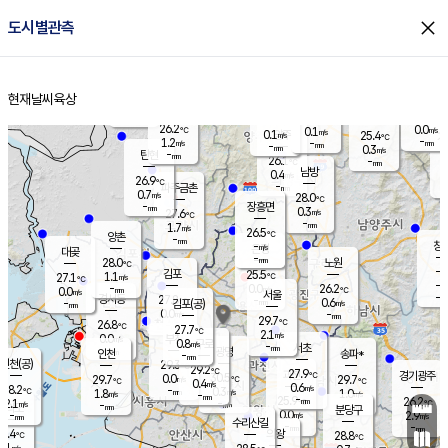
close
도시별관측
장남
판문점
25.8
℃
1.2
m/s
화현
25.4
동두천
℃
남면
-
현재날씨
육상
mm
파주
1.7
홈
m/s
포천
23.7
-
26.4
℃
mm
℃
26.4
℃
26.2
0.0
0.1
m/s
℃
m/s
0.1
양주
25.4
m/s
가
℃
-
1.2
-
mm
m/s
mm
-
mm
0.3
m/s
-
탄현
mm
26.1
-
2
℃
mm
남방
0.4
m/s
0
26.9
℃
-
파주금촌
mm
0.7
m/s
28.0
℃
-
장흥면
mm
0.3
m/s
27.6
℃
-
mm
1.7
m/s
26.5
℃
양촌
-
mm
창
-
m/s
은평
대곶
-
mm
28.0
노원
℃
-
김포
25.5
1.1
℃
27.1
m/s
℃
-
m/
-
0.0
26.2
m/s
mm
0.0
℃
m/s
서울
-
경서동
27.8
m
-
0.6
℃
mm
-
김포(공)
m/s
mm
0.0
-
m/s
mm
29.7
℃
26.8
-
℃
mm
27.7
℃
2.1
m/s
0.0
부천
m/s
0.8
구로
m/s
-
서초
mm
-
광명
mm
인천
송파*
-
mm
인천(공)
29.3
℃
29.2
℃
27.9
과천
경기광주
℃
30.5
0.0
29.7
29.7
m/s
℃
℃
℃
0.4
m/s
0.6
m/s
28.2
-
0.3
℃
mm
1.8
m/s
1.0
m/s
-
m/s
mm
-
25.9
26.2
mm
2.1
-
℃
℃
m/s
-
-
mm
무의도
mm
mm
분당구
0.0
-
2.9
m/s
m/s
mm
수리산길
-
-
mm
mm
6.4
의왕
28.8
℃
℃
0.1
m/s