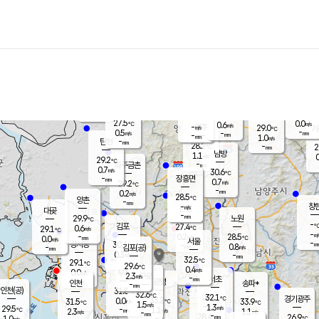
장남
판문점
27.7
℃
1.0
m/s
화현
25.9
동두천
℃
남면
-
mm
파주
0.5
m/s
포천
26.2
-
28.7
℃
mm
℃
27.9
℃
27.5
0.0
0.6
m/s
℃
m/s
-
양주
29.0
m/s
가
℃
-
0.5
-
mm
m/s
mm
-
mm
1.0
m/s
-
탄현
mm
28.2
-
2
℃
mm
남방
1.1
m/s
0
29.2
℃
-
파주금촌
mm
0.7
m/s
30.6
℃
-
장흥면
mm
0.7
m/s
29.2
℃
-
mm
0.2
m/s
28.5
℃
양촌
-
mm
창
-
m/s
은평
대곶
-
mm
29.9
노원
℃
-
김포
27.4
0.6
℃
29.1
m/s
℃
-
m/
-
0.2
28.5
m/s
mm
0.0
℃
m/s
서울
-
경서동
30.4
m
-
0.8
℃
mm
-
김포(공)
m/s
mm
0.3
-
m/s
mm
32.5
℃
29.1
-
℃
mm
29.6
℃
0.4
m/s
0.0
부천
m/s
2.3
구로
m/s
-
서초
mm
-
광명
mm
인천
송파*
-
mm
인천(공)
31.8
℃
32.6
℃
32.1
과천
경기광주
℃
33.2
0.0
31.5
33.9
m/s
℃
℃
℃
1.5
m/s
1.3
m/s
29.5
-
1.1
℃
mm
2.3
m/s
1.1
m/s
-
m/s
mm
-
28.4
26.9
mm
1.0
-
℃
℃
m/s