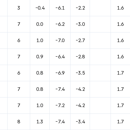
3
-0.4
-6.1
-2.2
1.6
7
0.0
-6.2
-3.0
1.6
6
1.0
-7.0
-2.7
1.6
7
0.9
-6.4
-2.8
1.6
6
0.8
-6.9
-3.5
1.7
7
0.8
-7.4
-4.2
1.7
7
1.0
-7.2
-4.2
1.7
8
1.3
-7.4
-3.4
1.7