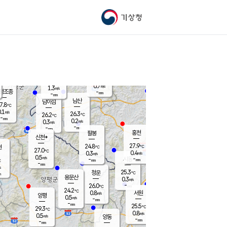
기상청
신남
북춘천
25.2
℃
28.7
0.0
춘천
℃
m/s
가평북면
1.1
-
m/s
mm
-
29.2
mm
℃
26.2
℃
0.7
m/s
1.3
m/s
평조종
-
mm
-
mm
화촌
남산
남이섬
7.8
℃
.1
m/s
25.6
26.3
℃
26.2
℃
℃
-
mm
0.1
0.2
m/s
0.3
m/s
m/s
-
-
mm
-
mm
mm
홍천
팔봉
신천*
27.9
24.8
현
℃
℃
27.0
℃
0.4
0.3
m/s
m/s
0.5
m/s
-
시동
-
mm
mm
℃
-
mm
s
25.3
청운
℃
m
용문산
0.3
m/s
-
26.0
mm
℃
24.2
℃
0.8
서원
횡성
m/s
양평
0.5
m/s
-
안흥
mm
-
mm
25.5
27.2
℃
℃
29.3
℃
24.4
0.8
0.9
℃
m/s
m/s
0.5
m/s
양동
-
-
0.1
m/s
mm
mm
-
mm
-
mm