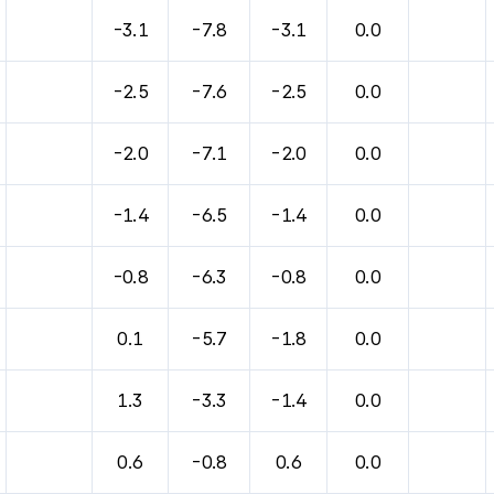
-3.1
-7.8
-3.1
0.0
-2.5
-7.6
-2.5
0.0
-2.0
-7.1
-2.0
0.0
-1.4
-6.5
-1.4
0.0
-0.8
-6.3
-0.8
0.0
0.1
-5.7
-1.8
0.0
1.3
-3.3
-1.4
0.0
0.6
-0.8
0.6
0.0