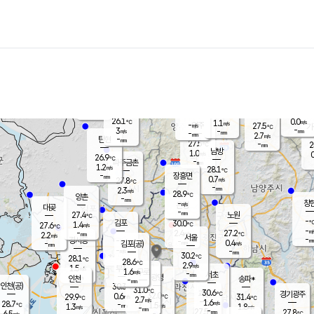
장남
판문점
26.3
℃
1.4
m/s
화현
27.2
동두천
℃
남면
-
mm
파주
2.9
m/s
포천
24.6
-
27.4
℃
mm
℃
27.9
℃
26.1
0.0
1.1
m/s
℃
m/s
-
양주
27.5
m/s
가
℃
-
3
-
mm
m/s
mm
-
mm
2.7
m/s
-
탄현
mm
27.5
-
2
℃
mm
남방
1.0
m/s
0
26.9
℃
-
파주금촌
mm
1.2
m/s
28.1
℃
-
장흥면
mm
0.7
m/s
27.8
℃
-
mm
2.3
m/s
28.9
℃
양촌
-
mm
창
-
m/s
은평
대곶
-
mm
27.4
노원
℃
-
김포
30.0
1.4
℃
27.6
m/s
℃
-
m/
-
2.4
27.2
m/s
mm
2.2
℃
m/s
서울
-
경서동
-
m
-
0.4
℃
mm
-
김포(공)
m/s
mm
-
-
m/s
mm
30.2
℃
28.1
-
℃
mm
28.6
℃
2.9
m/s
1.5
부천
m/s
1.6
구로
m/s
-
서초
mm
-
광명
mm
인천
송파*
-
mm
인천(공)
30.3
℃
31.0
℃
30.6
과천
경기광주
℃
32.0
0.6
29.9
31.4
m/s
℃
℃
℃
2.7
m/s
1.6
m/s
28.7
-
1.5
℃
mm
1.3
m/s
1.8
m/s
-
m/s
mm
-
27.5
27.8
mm
6.5
-
℃
℃
m/s