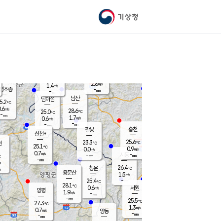
기상청
신남
북춘천
25.6
℃
27.8
1.0
춘천
℃
m/s
가평북면
1.5
-
m/s
mm
-
26.4
mm
℃
24.8
℃
2.8
m/s
1.4
m/s
평조종
-
mm
-
mm
화촌
남산
남이섬
5.2
℃
.6
m/s
26.8
28.6
℃
25.0
℃
℃
-
mm
0.7
1.7
m/s
0.6
m/s
m/s
-
-
mm
-
mm
mm
홍천
팔봉
신천*
25.6
23.3
현
℃
℃
25.1
℃
0.9
0.0
m/s
m/s
0.7
m/s
-
시동
-
mm
mm
℃
-
mm
s
26.4
청운
℃
m
용문산
1.5
m/s
-
25.4
mm
℃
28.1
℃
0.6
서원
횡성
m/s
양평
1.9
m/s
-
안흥
mm
-
mm
25.5
25.9
℃
℃
27.3
℃
24.0
1.3
1.7
℃
m/s
m/s
0.7
m/s
양동
-
-
2.5
m/s
mm
mm
-
mm
-
mm