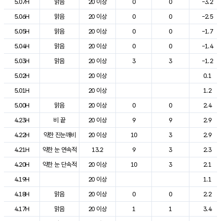
5.07H
맑음
20 이상
0
0
-3.2
5.06H
맑음
20 이상
0
0
-2.5
5.05H
맑음
20 이상
0
0
-1.7
5.04H
맑음
20 이상
0
0
-1.4
5.03H
맑음
20 이상
3
3
-1.2
5.02H
20 이상
0.1
5.01H
20 이상
1.2
5.00H
맑음
20 이상
0
0
2.4
4.23H
비 끝
20 이상
9
9
2.9
4.22H
약한 진눈깨비
20 이상
10
3
2.9
4.21H
약한 눈 연속적
13.2
9
3
2.3
4.20H
약한 눈 단속적
20 이상
10
3
2.1
4.19H
20 이상
1.1
4.18H
맑음
20 이상
0
0
2.2
4.17H
맑음
20 이상
1
1
3.4