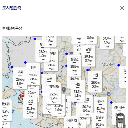
close
도시별관측
장남
판문점
27.8
℃
1.6
m/s
화현
26.6
동두천
℃
남면
-
현재날씨
육상
mm
파주
1.4
홈
m/s
포천
-
-
27.6
℃
mm
℃
29.1
℃
27.2
-
0.6
m/s
℃
m/s
-
양주
28.9
m/s
가
℃
-
1.8
-
mm
m/s
mm
-
mm
2.9
m/s
-
탄현
mm
27.8
-
2
℃
mm
남방
0.8
m/s
0
28.0
℃
-
파주금촌
mm
1.0
m/s
29.3
℃
-
장흥면
mm
0.7
m/s
28.7
℃
-
mm
2.0
m/s
28.5
℃
양촌
-
mm
창
-
m/s
은평
대곶
-
mm
29.3
노원
℃
-
김포
26.7
2.8
℃
28.6
m/s
℃
-
m/
-
0.3
28.0
m/s
mm
1.8
℃
m/s
서울
-
경서동
-
m
-
0.3
℃
mm
-
김포(공)
m/s
mm
-
-
m/s
mm
31.3
℃
29.4
-
℃
mm
29.6
℃
1.1
m/s
1.6
부천
m/s
1.9
구로
m/s
-
서초
mm
-
광명
mm
인천
송파*
-
mm
인천(공)
31.5
℃
31.3
℃
30.2
과천
경기광주
℃
33.0
0.5
31.3
31.7
m/s
℃
℃
℃
1.6
m/s
0.9
m/s
28.9
-
0.6
℃
mm
1.9
m/s
1.8
m/s
-
m/s
mm
-
26.7
26.9
mm
1.7
-
℃
℃
m/s
-
-
mm
무의도
mm
mm
분당구
0.2
-
2.0
m/s
m/s
mm
수리산길
-
-
mm
mm
8.7
의왕
30.2
℃
℃
0.6
m/s