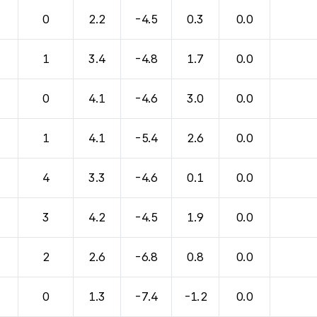
0
2.2
-4.5
0.3
0.0
1
3.4
-4.8
1.7
0.0
0
4.1
-4.6
3.0
0.0
1
4.1
-5.4
2.6
0.0
4
3.3
-4.6
0.1
0.0
3
4.2
-4.5
1.9
0.0
2
2.6
-6.8
0.8
0.0
0
1.3
-7.4
-1.2
0.0