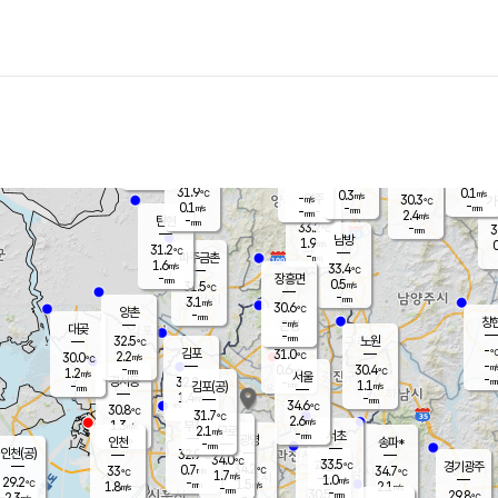
장남
판문점
31.0
℃
0.1
m/s
화현
29.6
동두천
℃
남면
-
mm
파주
0.2
m/s
포천
28.7
-
32.9
℃
mm
℃
31.4
℃
31.9
0.1
0.3
m/s
℃
m/s
-
양주
30.3
m/s
가
℃
-
0.1
-
mm
m/s
mm
-
mm
2.4
m/s
-
탄현
mm
33.2
-
3
℃
mm
남방
1.9
m/s
0
31.2
℃
-
파주금촌
mm
1.6
m/s
33.4
℃
-
장흥면
mm
0.5
m/s
31.5
℃
-
mm
3.1
m/s
30.6
℃
양촌
-
mm
창
-
m/s
은평
대곶
-
mm
32.5
노원
℃
-
김포
31.0
2.2
℃
30.0
m/s
℃
-
m/
-
0.6
30.4
m/s
mm
1.2
℃
m/s
서울
-
경서동
32.2
m
-
1.1
℃
mm
-
김포(공)
m/s
mm
1.4
-
m/s
mm
34.6
℃
30.8
-
℃
mm
31.7
℃
2.6
m/s
1.3
부천
m/s
2.1
구로
m/s
-
서초
mm
-
광명
mm
인천
송파*
-
mm
인천(공)
32.9
℃
34.0
℃
33.5
과천
경기광주
℃
34.2
0.7
33
34.7
m/s
℃
℃
℃
1.7
m/s
1.0
m/s
29.2
-
1.5
℃
mm
1.8
m/s
2.1
m/s
-
m/s
mm
-
30.5
29.8
mm
2.3
-
℃
℃
m/s