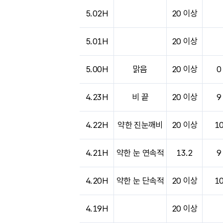
도시별 기상실황표로 지점, 날씨, 기온, 강수, 
5.02H
20 이상
5.01H
20 이상
5.00H
맑음
20 이상
0
4.23H
비 끝
20 이상
9
4.22H
약한 진눈깨비
20 이상
1
4.21H
약한 눈 연속적
13.2
9
4.20H
약한 눈 단속적
20 이상
1
4.19H
20 이상