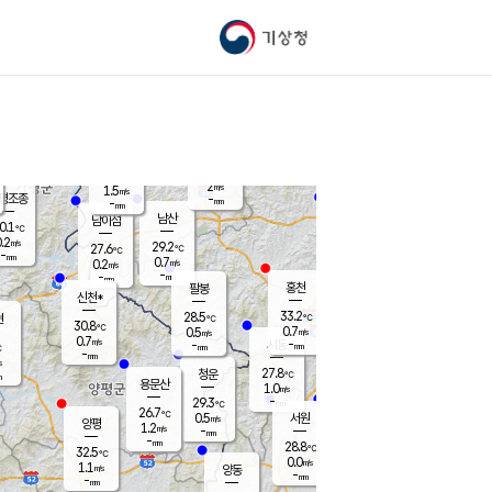
기상청
신남
북춘천
27.5
℃
33.6
0.0
춘천
℃
m/s
가평북면
0.7
-
m/s
mm
-
34.5
mm
℃
28.0
℃
2
m/s
1.5
m/s
평조종
-
mm
-
mm
화촌
남산
남이섬
0.1
℃
.2
m/s
27.7
29.2
℃
27.6
℃
℃
-
mm
0.0
0.7
m/s
0.2
m/s
m/s
-
-
mm
-
mm
mm
홍천
팔봉
신천*
33.2
28.5
현
℃
℃
30.8
℃
0.7
0.5
m/s
m/s
0.7
m/s
-
시동
-
mm
mm
℃
-
mm
s
27.8
청운
℃
m
용문산
1.0
m/s
-
29.3
mm
℃
26.7
℃
0.5
서원
횡성
m/s
양평
1.2
m/s
-
안흥
mm
-
mm
28.8
29.3
℃
℃
32.5
℃
26.2
0.0
0.6
℃
m/s
m/s
1.1
m/s
양동
-
-
0.6
m/s
mm
mm
-
mm
-
mm