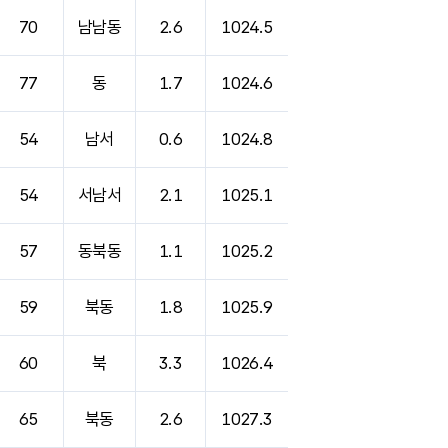
70
남남동
2.6
1024.5
77
동
1.7
1024.6
54
남서
0.6
1024.8
54
서남서
2.1
1025.1
57
동북동
1.1
1025.2
59
북동
1.8
1025.9
60
북
3.3
1026.4
65
북동
2.6
1027.3