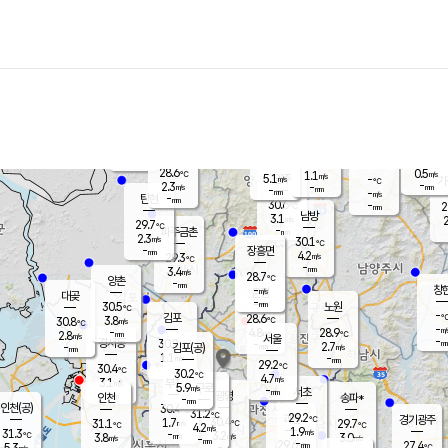
장남
판문점
28.9
℃
3.1
m/s
화현
28.8
동두천
℃
남면
-
mm
파주
2.5
m/s
포천
28.2
-
29.2
℃
mm
℃
28.9
℃
28.6
0.5
1.1
m/s
℃
m/s
5.1
양주
-
m/s
가
℃
-
2.3
-
mm
m/s
mm
-
mm
-
m/s
-
탄현
mm
30.6
-
2
℃
mm
남방
3.1
m/s
2
29.7
℃
-
파주금촌
mm
2.3
m/s
30.1
℃
-
장흥면
mm
4.2
m/s
29.3
℃
-
mm
3.4
m/s
28.7
℃
양촌
-
mm
창
-
m/s
은평
대곶
-
mm
30.5
노원
℃
-
김포
28.6
3.8
℃
30.8
m/s
℃
-
m/
-
4.8
28.9
m/s
mm
2.8
℃
m/s
서울
-
경서동
30.2
m
-
2.7
℃
mm
-
김포(공)
m/s
mm
1.1
-
m/s
mm
29.2
℃
30.4
-
℃
mm
30.2
℃
4.7
m/s
3.1
부천
m/s
5.9
구로
m/s
-
서초
mm
-
광명
mm
인천
송파*
-
mm
인천(공)
30.4
℃
31.2
℃
29.2
과천
경기광주
℃
30.4
1.7
31.1
29.7
m/s
℃
℃
℃
4.2
m/s
1.9
m/s
31.3
-
3.2
℃
mm
3.8
m/s
3.0
m/s
-
m/s
mm
-
29.6
27.4
mm
5.3
-
℃
℃
m/s