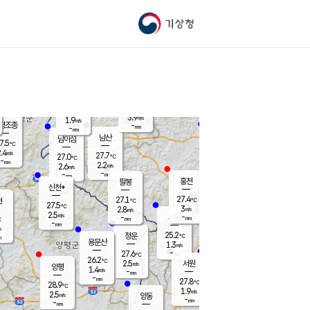
기상청
신남
북춘천
23.8
℃
27.3
1.5
춘천
℃
m/s
가평북면
2.5
-
m/s
mm
-
27.3
mm
℃
27.4
℃
3.9
m/s
1.9
m/s
평조종
-
mm
-
mm
화촌
남산
남이섬
7.5
℃
.4
m/s
26.3
27.7
℃
27.0
℃
℃
-
mm
0.9
2.2
m/s
2.6
m/s
m/s
-
-
mm
-
mm
mm
홍천
팔봉
신천*
27.4
27.1
현
℃
℃
27.5
℃
3
2.8
m/s
m/s
2.5
m/s
-
시동
-
mm
mm
℃
-
mm
s
25.2
청운
℃
m
용문산
1.3
m/s
-
27.6
mm
℃
26.2
℃
2.5
서원
횡성
m/s
양평
1.4
m/s
-
안흥
mm
-
mm
27.8
28.4
℃
℃
28.9
℃
24.0
1.9
3.0
℃
m/s
m/s
2.5
m/s
양동
-
-
2.3
m/s
mm
mm
-
mm
-
mm