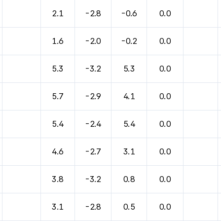
2.1
-2.8
-0.6
0.0
1.6
-2.0
-0.2
0.0
5.3
-3.2
5.3
0.0
5.7
-2.9
4.1
0.0
5.4
-2.4
5.4
0.0
4.6
-2.7
3.1
0.0
3.8
-3.2
0.8
0.0
3.1
-2.8
0.5
0.0