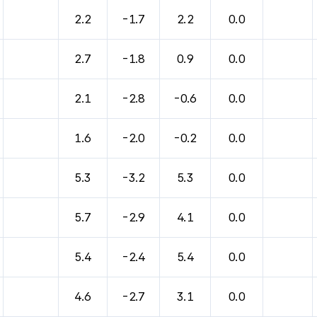
2.2
-1.7
2.2
0.0
2.7
-1.8
0.9
0.0
2.1
-2.8
-0.6
0.0
1.6
-2.0
-0.2
0.0
5.3
-3.2
5.3
0.0
5.7
-2.9
4.1
0.0
5.4
-2.4
5.4
0.0
4.6
-2.7
3.1
0.0