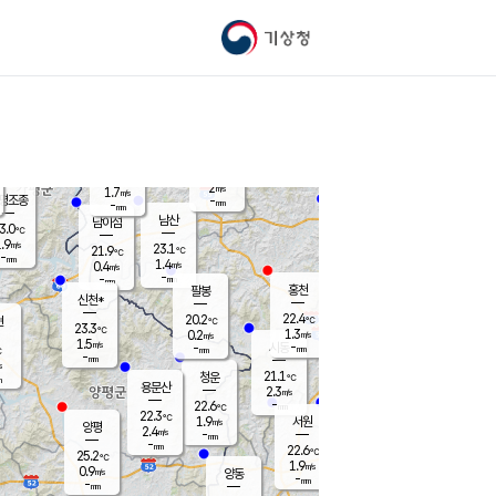
기상청
신남
북춘천
20.7
℃
22.5
2.6
춘천
℃
m/s
가평북면
1.1
-
m/s
mm
-
22.8
mm
℃
22.9
℃
2
m/s
1.7
m/s
평조종
-
mm
-
mm
화촌
남산
남이섬
3.0
℃
.9
m/s
22.0
23.1
℃
21.9
℃
℃
-
mm
2.2
1.4
m/s
0.4
m/s
m/s
-
-
mm
-
mm
mm
홍천
팔봉
신천*
22.4
20.2
현
℃
℃
23.3
℃
1.3
0.2
m/s
m/s
1.5
m/s
-
시동
-
mm
mm
℃
-
mm
s
21.1
청운
℃
m
용문산
2.3
m/s
-
22.6
mm
℃
22.3
℃
1.9
서원
횡성
m/s
양평
2.4
m/s
-
안흥
mm
-
mm
22.6
23.1
℃
℃
25.2
℃
20.5
1.9
3.9
℃
m/s
m/s
0.9
m/s
양동
-
-
1.5
m/s
mm
mm
-
mm
-
mm