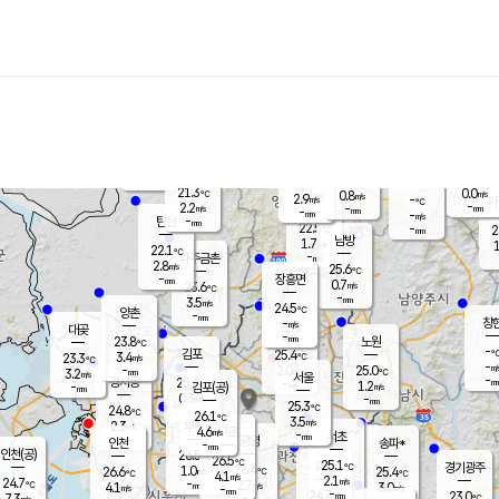
장남
판문점
22.6
℃
1.5
m/s
화현
22.2
동두천
℃
남면
-
mm
파주
3.2
m/s
포천
21.1
-
22.3
℃
mm
℃
22.4
℃
21.3
0.0
0.8
m/s
℃
m/s
2.9
양주
-
m/s
가
℃
-
2.2
-
mm
m/s
mm
-
mm
-
m/s
-
탄현
mm
22.5
-
2
℃
mm
남방
1.7
m/s
1
22.1
℃
-
파주금촌
mm
2.8
m/s
25.6
℃
-
장흥면
mm
0.7
m/s
23.6
℃
-
mm
3.5
m/s
24.5
℃
양촌
-
mm
창
-
m/s
은평
대곶
-
mm
23.8
노원
℃
-
김포
25.4
3.4
℃
23.3
m/s
℃
-
m/
-
2.0
25.0
m/s
mm
3.2
℃
m/s
서울
-
경서동
25.4
m
-
1.2
℃
mm
-
김포(공)
m/s
mm
0.3
-
m/s
mm
25.3
℃
24.8
-
℃
mm
26.1
℃
3.5
m/s
2.3
부천
m/s
4.6
구로
m/s
-
서초
mm
-
광명
mm
인천
송파*
-
mm
인천(공)
26.5
℃
26.5
℃
25.1
과천
경기광주
℃
26.4
1.0
26.6
25.4
m/s
℃
℃
℃
4.1
m/s
2.1
m/s
24.7
-
2.7
℃
mm
4.1
m/s
3.0
m/s
-
m/s
mm
-
24.7
23.0
mm
7.3
-
℃
℃
m/s