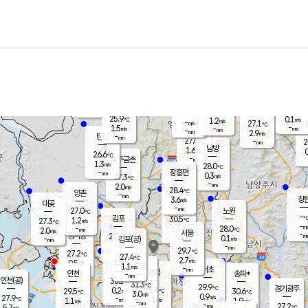
장남
판문점
26.4
℃
1.1
m/s
화현
26.9
동두천
℃
남면
-
mm
파주
2.7
m/s
포천
24.1
-
27.1
℃
mm
℃
27.3
℃
25.9
0.1
1.2
m/s
℃
m/s
-
양주
27.1
m/s
가
℃
-
1.5
-
mm
m/s
mm
-
mm
2.9
m/s
-
탄현
mm
27.0
-
2
℃
mm
남방
1.6
m/s
0
26.6
℃
-
파주금촌
mm
1.3
m/s
28.0
℃
-
장흥면
mm
0.3
m/s
27.3
℃
-
mm
2.0
m/s
28.4
℃
양촌
-
mm
창
3.6
m/s
은평
대곶
-
mm
27.0
노원
℃
-
김포
30.5
1.2
℃
27.3
m/s
℃
-
m/
-
1.3
28.0
m/s
mm
2.0
℃
m/s
서울
-
경서동
27.6
m
-
0.1
℃
mm
-
김포(공)
m/s
mm
-
-
m/s
mm
29.7
℃
27.2
-
℃
mm
27.4
℃
2.7
m/s
0.5
부천
m/s
1.1
구로
m/s
-
서초
mm
-
광명
mm
인천
송파*
-
mm
인천(공)
30.1
℃
31.3
℃
29.9
과천
경기광주
℃
31.4
0.2
29.5
30.6
m/s
℃
℃
℃
3.0
m/s
0.9
m/s
27.9
-
2.1
℃
mm
1.1
m/s
1.9
m/s
-
m/s
mm
-
26.9
27.2
mm
5.7
-
℃
℃
m/s