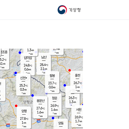
기상청
신남
북춘천
24.3
℃
27.4
0.1
춘천
℃
m/s
가평북면
1.3
-
m/s
mm
-
26.1
mm
℃
25.1
℃
1.7
m/s
1.3
m/s
평조종
-
mm
-
mm
화촌
남산
남이섬
5.2
℃
.1
m/s
26.5
28.4
℃
24.8
℃
℃
-
mm
0.9
2.1
m/s
0.6
m/s
m/s
-
-
mm
-
mm
mm
홍천
팔봉
신천*
26.7
23.7
현
℃
℃
25.3
℃
1
0.0
m/s
m/s
0.3
m/s
-
시동
-
mm
mm
℃
-
mm
s
26.3
청운
℃
m
용문산
1.3
m/s
-
26.9
mm
℃
27.6
℃
1.4
서원
횡성
m/s
양평
1.6
m/s
-
안흥
mm
-
mm
26.9
27.0
℃
℃
27.8
℃
23.8
1.7
2.3
℃
m/s
m/s
1
m/s
양동
-
-
1.2
m/s
mm
mm
-
mm
-
mm