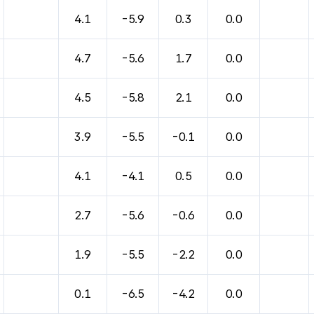
4.1
-5.9
0.3
0.0
4.7
-5.6
1.7
0.0
4.5
-5.8
2.1
0.0
3.9
-5.5
-0.1
0.0
4.1
-4.1
0.5
0.0
2.7
-5.6
-0.6
0.0
1.9
-5.5
-2.2
0.0
0.1
-6.5
-4.2
0.0