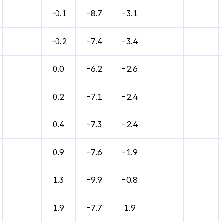
-0.1
-8.7
-3.1
-0.2
-7.4
-3.4
0.0
-6.2
-2.6
0.2
-7.1
-2.4
0.4
-7.3
-2.4
0.9
-7.6
-1.9
1.3
-9.9
-0.8
1.9
-7.7
1.9