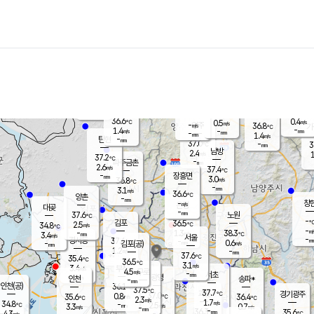
장남
판문점
36.3
℃
1.7
m/s
화현
37.0
동두천
℃
남면
-
mm
파주
0.6
m/s
포천
36.1
-
35.3
℃
mm
℃
36.3
℃
36.6
0.4
0.5
m/s
℃
m/s
-
양주
36.8
m/s
가
℃
-
1.4
-
mm
m/s
mm
-
mm
1.4
m/s
-
탄현
mm
37.0
-
3
℃
mm
남방
2.4
m/s
1
37.2
℃
-
파주금촌
mm
2.6
m/s
37.4
℃
-
장흥면
mm
3.0
m/s
36.8
℃
-
mm
3.1
m/s
36.6
℃
양촌
-
mm
창
-
m/s
은평
대곶
-
mm
37.6
노원
℃
-
김포
36.5
2.5
℃
34.8
m/s
℃
-
m/
-
1.3
38.3
m/s
mm
3.4
℃
m/s
서울
-
경서동
37.6
m
-
0.6
℃
mm
-
김포(공)
m/s
mm
1.2
-
m/s
mm
37.6
℃
35.4
-
℃
mm
36.5
℃
3.1
m/s
3.4
부천
m/s
4.5
구로
m/s
-
서초
mm
-
광명
mm
인천
송파*
-
mm
인천(공)
36.1
℃
37.5
℃
37.7
과천
경기광주
℃
37.0
0.8
35.6
36.4
m/s
℃
℃
℃
2.3
m/s
1.7
m/s
34.8
-
2.5
℃
mm
3.3
m/s
0.7
m/s
-
m/s
mm
-
36.3
35.6
mm
4.3
-
℃
℃
m/s