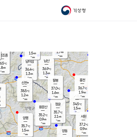
기상청
신남
북춘천
35.4
℃
37.1
0.9
춘천
℃
m/s
가평북면
2
-
m/s
mm
-
37.3
mm
℃
37.2
℃
1.7
m/s
1.5
m/s
평조종
-
mm
-
mm
화촌
남산
남이섬
6.5
℃
.8
m/s
37.7
36.9
℃
36.4
℃
℃
-
mm
-
1.3
m/s
1.3
m/s
m/s
-
-
mm
-
mm
mm
홍천
팔봉
신천*
36.7
37.0
현
℃
℃
38.5
℃
1.9
1.6
m/s
m/s
1.2
m/s
-
시동
-
mm
mm
℃
-
mm
s
34.5
청운
℃
m
용문산
1.5
m/s
-
35.7
mm
℃
35.2
℃
2.1
서원
횡성
m/s
양평
0.9
m/s
-
안흥
mm
-
mm
37.2
37.3
℃
℃
35.7
℃
32.4
0.9
2.1
℃
m/s
m/s
1.5
m/s
양동
-
-
2.5
m/s
mm
mm
-
mm
-
mm