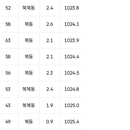
52
북북동
2.4
1023.8
58
북동
2.6
1024.1
63
북동
2.1
1023.9
58
북동
2.1
1024.4
56
북동
2.3
1024.5
53
북북동
2.4
1024.8
43
북북동
1.9
1025.0
49
북동
0.9
1025.4