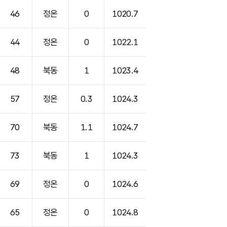
46
정온
0
1020.7
44
정온
0
1022.1
48
북동
1
1023.4
57
정온
0.3
1024.3
70
북동
1.1
1024.7
73
북동
1
1024.3
69
정온
0
1024.6
65
정온
0
1024.8