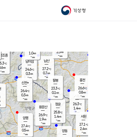
기상청
신남
북춘천
23.6
℃
27.3
0.0
춘천
℃
m/s
가평북면
1.1
-
m/s
mm
-
25.7
mm
℃
25.9
℃
2.5
m/s
1.0
m/s
평조종
-
mm
-
mm
화촌
남산
남이섬
5.3
℃
.6
m/s
26.3
27.2
℃
24.6
℃
℃
-
mm
1.6
0.7
m/s
0.3
m/s
m/s
-
-
mm
-
mm
mm
홍천
팔봉
신천*
26.6
23.3
현
℃
℃
26.4
℃
0.8
0.1
m/s
m/s
0.3
m/s
-
시동
-
mm
mm
℃
-
mm
s
26.3
청운
℃
m
용문산
1.4
m/s
-
25.8
mm
℃
26.9
℃
1.4
서원
횡성
m/s
양평
1.9
m/s
-
안흥
mm
-
mm
27.1
26.0
℃
℃
27.4
℃
23.6
2.4
1.1
℃
m/s
m/s
0.5
m/s
양동
-
-
1.4
m/s
mm
mm
-
mm
-
mm