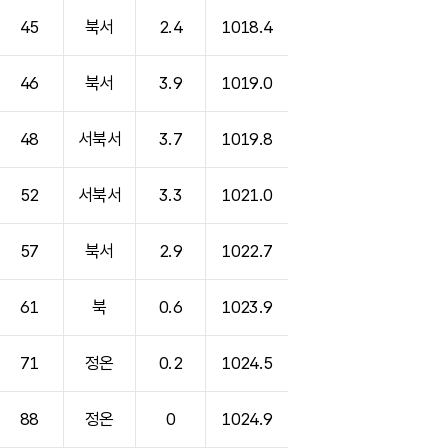
45
북서
2.4
1018.4
46
북서
3.9
1019.0
48
서북서
3.7
1019.8
52
서북서
3.3
1021.0
57
북서
2.9
1022.7
61
북
0.6
1023.9
71
정온
0.2
1024.5
88
정온
0
1024.9