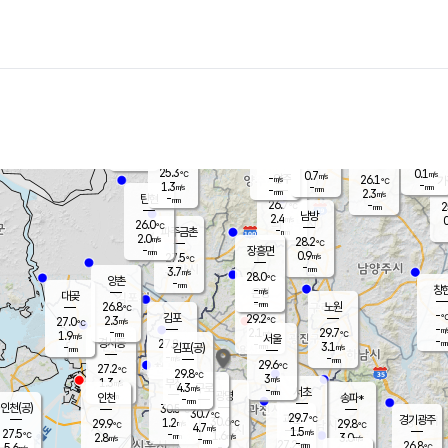
장남
판문점
-
℃
-
m/s
화현
25.9
동두천
℃
남면
-
mm
파주
2.3
m/s
포천
23.9
-
26.7
℃
mm
℃
26.4
℃
25.3
0.1
0.7
m/s
℃
m/s
-
양주
26.1
m/s
가
℃
-
1.3
-
mm
m/s
mm
-
mm
2.3
m/s
-
탄현
mm
26.7
-
2
℃
mm
남방
2.4
m/s
0
26.0
℃
-
파주금촌
mm
2.0
m/s
28.2
℃
-
장흥면
mm
0.9
m/s
27.5
℃
-
mm
3.7
m/s
28.0
℃
양촌
-
mm
창
-
m/s
은평
대곶
-
mm
26.8
노원
℃
-
김포
29.2
2.3
℃
27.0
m/s
℃
-
m/
-
2.1
29.7
m/s
mm
1.9
℃
m/s
서울
-
경서동
27.8
m
-
3.1
℃
mm
-
김포(공)
m/s
mm
-
-
m/s
mm
29.6
℃
27.2
-
℃
mm
29.8
℃
3
m/s
1.3
부천
m/s
4.3
구로
m/s
-
서초
mm
-
광명
mm
인천
송파*
-
mm
인천(공)
30.5
℃
30.7
℃
29.7
과천
경기광주
℃
30.6
1.2
29.9
29.8
m/s
℃
℃
℃
4.7
m/s
1.5
m/s
27.5
-
1.6
℃
mm
2.8
m/s
3.0
m/s
-
m/s
mm
-
27.2
26.8
mm
5.6
-
℃
℃
m/s