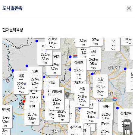
close
도시별관측
장남
판문점
22.1
℃
1.1
m/s
화현
22.6
동두천
℃
남면
-
현재날씨
육상
mm
파주
2.5
홈
m/s
포천
20.3
-
22
℃
mm
℃
22.7
℃
21.5
0.0
0.7
m/s
℃
m/s
2.2
양주
-
m/s
가
℃
-
1.8
-
mm
m/s
mm
-
mm
-
m/s
-
탄현
mm
22.3
-
2
℃
mm
남방
1.0
m/s
0
22.1
℃
-
파주금촌
mm
2.1
m/s
24.3
℃
-
장흥면
mm
0.5
m/s
22.9
℃
-
mm
2.7
m/s
23.6
℃
양촌
-
mm
창
-
m/s
은평
대곶
-
mm
22.9
노원
℃
-
김포
24.3
2.0
℃
22.9
m/s
℃
-
m/
-
1.3
23.8
m/s
mm
2.2
℃
m/s
서울
-
경서동
23.2
m
-
0.6
℃
mm
-
김포(공)
m/s
mm
0.4
-
m/s
mm
24.8
℃
22.5
-
℃
mm
23.6
℃
2.7
m/s
0.9
부천
m/s
3.3
구로
m/s
-
서초
mm
-
광명
mm
인천
송파*
-
mm
인천(공)
26.1
℃
25.9
℃
24.7
과천
경기광주
℃
26.0
0.9
25.7
25.0
m/s
℃
℃
℃
3.2
m/s
1.4
m/s
23.4
-
2.1
℃
mm
3.8
m/s
1.3
m/s
-
m/s
mm
-
23.8
22.3
mm
6.0
-
℃
℃
m/s
-
-
mm
무의도
mm
mm
분당구
1.3
-
2.6
m/s
m/s
mm
수리산길
-
-
mm
mm
2.8
의왕
24.5
℃
℃
2.8
m/s