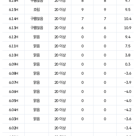
6.16H
구름많음
20 이상
8
8
9.7
6.15H
흐림
20 이상
9
9
9.5
6.14H
구름많음
20 이상
7
7
10.4
6.13H
구름많음
20 이상
6
6
10.9
6.12H
맑음
20 이상
0
0
9.4
6.11H
맑음
20 이상
0
0
7.5
6.10H
맑음
20 이상
0
0
3.8
6.09H
맑음
20 이상
0
0
0.3
6.08H
맑음
20 이상
0
0
-3.6
6.07H
맑음
20 이상
0
0
-3.9
6.06H
맑음
20 이상
0
0
-4.0
6.05H
맑음
20 이상
0
0
-4.0
6.04H
맑음
20 이상
0
0
-4.2
6.03H
맑음
20 이상
0
0
-3.6
6.02H
20 이상
-3.4