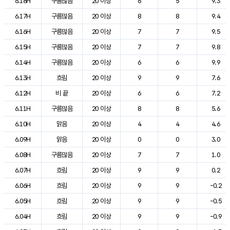
6.18H
구름많음
20 이상
6
5
9.3
6.17H
구름많음
20 이상
8
8
9.4
6.16H
구름많음
20 이상
7
7
9.5
6.15H
구름많음
20 이상
7
7
9.8
6.14H
구름많음
20 이상
6
6
9.9
6.13H
흐림
20 이상
9
9
7.6
6.12H
비 끝
20 이상
6
6
7.2
6.11H
구름많음
20 이상
8
8
5.6
6.10H
맑음
20 이상
4
4
4.6
6.09H
맑음
20 이상
0
0
3.0
6.08H
구름많음
20 이상
7
7
1.0
6.07H
흐림
20 이상
9
9
0.2
6.06H
흐림
20 이상
9
9
-0.2
6.05H
흐림
20 이상
9
9
-0.5
6.04H
흐림
20 이상
9
9
-0.9