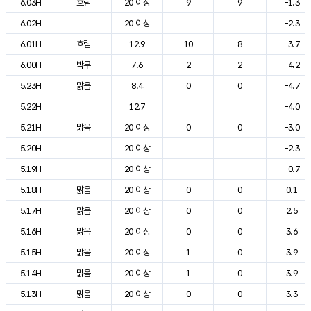
6.03H
흐림
20 이상
9
9
-1.3
6.02H
20 이상
-2.3
6.01H
흐림
12.9
10
8
-3.7
6.00H
박무
7.6
2
2
-4.2
5.23H
맑음
8.4
0
0
-4.7
5.22H
12.7
-4.0
5.21H
맑음
20 이상
0
0
-3.0
5.20H
20 이상
-2.3
5.19H
20 이상
-0.7
5.18H
맑음
20 이상
0
0
0.1
5.17H
맑음
20 이상
0
0
2.5
5.16H
맑음
20 이상
0
0
3.6
5.15H
맑음
20 이상
1
0
3.9
5.14H
맑음
20 이상
1
0
3.9
5.13H
맑음
20 이상
0
0
3.3