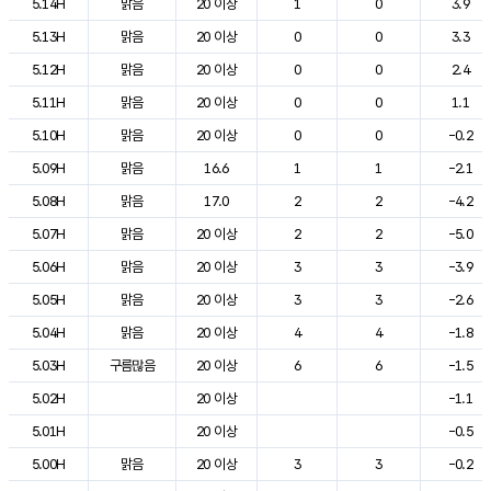
5.14H
맑음
20 이상
1
0
3.9
5.13H
맑음
20 이상
0
0
3.3
5.12H
맑음
20 이상
0
0
2.4
5.11H
맑음
20 이상
0
0
1.1
5.10H
맑음
20 이상
0
0
-0.2
5.09H
맑음
16.6
1
1
-2.1
5.08H
맑음
17.0
2
2
-4.2
5.07H
맑음
20 이상
2
2
-5.0
5.06H
맑음
20 이상
3
3
-3.9
5.05H
맑음
20 이상
3
3
-2.6
5.04H
맑음
20 이상
4
4
-1.8
5.03H
구름많음
20 이상
6
6
-1.5
5.02H
20 이상
-1.1
5.01H
20 이상
-0.5
5.00H
맑음
20 이상
3
3
-0.2