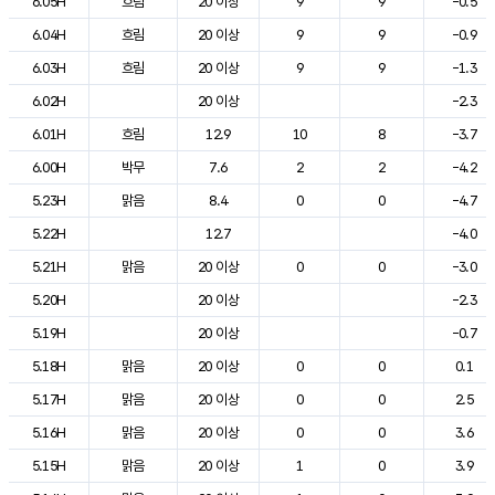
6.05H
흐림
20 이상
9
9
-0.5
6.04H
흐림
20 이상
9
9
-0.9
6.03H
흐림
20 이상
9
9
-1.3
6.02H
20 이상
-2.3
6.01H
흐림
12.9
10
8
-3.7
6.00H
박무
7.6
2
2
-4.2
5.23H
맑음
8.4
0
0
-4.7
5.22H
12.7
-4.0
5.21H
맑음
20 이상
0
0
-3.0
5.20H
20 이상
-2.3
5.19H
20 이상
-0.7
5.18H
맑음
20 이상
0
0
0.1
5.17H
맑음
20 이상
0
0
2.5
5.16H
맑음
20 이상
0
0
3.6
5.15H
맑음
20 이상
1
0
3.9