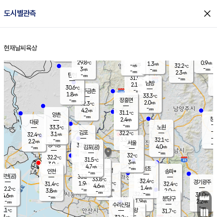
close
도시별관측
장남
판문점
30.7
℃
1.3
m/s
화현
30.7
동두천
℃
남면
-
현재날씨
육상
mm
파주
3.4
홈
m/s
포천
30.5
-
31.4
℃
mm
℃
30.6
℃
29.8
0.9
1.3
m/s
℃
m/s
-
양주
32.2
m/s
가
℃
-
3
-
mm
m/s
mm
-
mm
2.3
m/s
-
탄현
mm
31.9
-
3
℃
mm
남방
2.1
m/s
1
30.6
℃
-
파주금촌
mm
1.8
m/s
33.3
℃
-
장흥면
mm
2.0
m/s
32.3
℃
-
mm
4.2
m/s
31.1
℃
양촌
-
mm
창
2.4
m/s
은평
대곶
-
mm
33.3
노원
℃
-
김포
32.2
3.1
℃
32.4
m/s
℃
-
m/
-
3.3
32.1
m/s
mm
2.2
℃
m/s
서울
-
경서동
32.0
m
-
4.0
℃
mm
-
김포(공)
m/s
mm
-
-
m/s
mm
32
℃
32.2
-
℃
mm
31.5
℃
3
m/s
3.0
부천
m/s
4.7
구로
m/s
-
서초
mm
-
광명
mm
인천
송파*
-
mm
인천(공)
33.3
℃
33.8
℃
32.4
과천
경기광주
℃
32.5
1.9
31.4
32.4
m/s
℃
℃
℃
4.6
m/s
1.4
m/s
32.2
-
2.2
℃
mm
3.8
m/s
2.0
m/s
-
m/s
mm
-
32.6
31.0
mm
4.6
-
℃
℃
m/s
-
-
mm
무의도
mm
mm
분당구
1.9
-
2.2
m/s
m/s
mm
수리산길
-
-
mm
mm
1.1
의왕
31.7
℃
℃
2.3
m/s