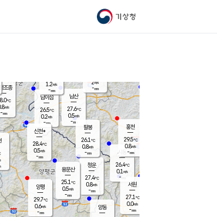
기상청
신남
북춘천
25.2
℃
29.2
0.0
춘천
℃
m/s
가평북면
0.1
-
m/s
mm
-
30.4
mm
℃
26.2
℃
2
m/s
1.2
m/s
평조종
-
mm
-
mm
화촌
남산
남이섬
8.0
℃
.8
m/s
27.0
27.6
℃
26.5
℃
℃
-
mm
0.2
0.5
m/s
0.2
m/s
m/s
-
-
mm
-
mm
mm
홍천
팔봉
신천*
29.5
26.1
현
℃
℃
28.4
℃
0.8
0.8
m/s
m/s
0.5
m/s
-
시동
-
mm
mm
℃
-
mm
s
26.4
청운
℃
m
용문산
0.1
m/s
-
27.4
mm
℃
25.1
℃
0.8
서원
횡성
m/s
양평
0.5
m/s
-
안흥
mm
-
mm
27.1
28.3
℃
℃
29.7
℃
24.6
0.0
0.3
℃
m/s
m/s
0.6
m/s
양동
-
-
0.0
m/s
mm
mm
-
mm
-
mm