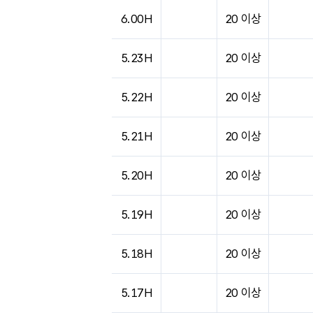
6.00H
20 이상
5.23H
20 이상
5.22H
20 이상
5.21H
20 이상
5.20H
20 이상
5.19H
20 이상
5.18H
20 이상
5.17H
20 이상