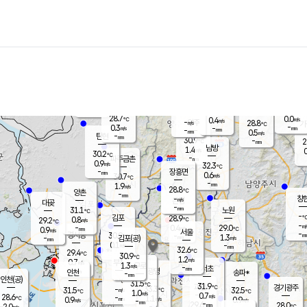
장남
판문점
29.9
℃
0.6
m/s
화현
28.4
동두천
℃
남면
-
mm
파주
0.2
m/s
포천
26.7
-
30.4
℃
mm
℃
29.9
℃
28.7
0.0
0.4
m/s
℃
m/s
-
양주
28.8
m/s
가
℃
-
0.3
-
mm
m/s
mm
-
mm
0.5
m/s
-
탄현
mm
30.9
-
2
℃
mm
남방
1.4
m/s
0
30.2
℃
-
파주금촌
mm
0.9
m/s
32.3
℃
-
장흥면
mm
0.6
m/s
30.7
℃
-
mm
1.9
m/s
28.8
℃
양촌
-
mm
창
-
m/s
은평
대곶
-
mm
31.1
노원
℃
-
김포
28.9
0.8
℃
29.2
m/s
℃
-
m/
-
0.4
29.0
m/s
mm
0.9
℃
m/s
서울
-
경서동
30.9
m
-
1.3
℃
mm
-
김포(공)
m/s
mm
0.1
-
m/s
mm
32.6
℃
29.4
-
℃
mm
30.9
℃
1.2
m/s
0.7
부천
m/s
1.3
구로
m/s
-
서초
mm
-
광명
mm
인천
송파*
-
mm
인천(공)
-
℃
31.5
℃
31.9
과천
경기광주
℃
33.3
-
31.5
32.5
m/s
℃
℃
℃
1.0
m/s
0.7
m/s
28.6
-
1.1
℃
mm
0.9
m/s
0.9
m/s
-
m/s
mm
-
29.6
28.0
mm
2.0
-
℃
℃
m/s