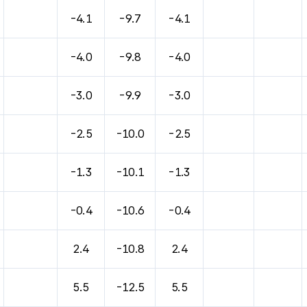
-4.1
-9.7
-4.1
-4.0
-9.8
-4.0
-3.0
-9.9
-3.0
-2.5
-10.0
-2.5
-1.3
-10.1
-1.3
-0.4
-10.6
-0.4
2.4
-10.8
2.4
5.5
-12.5
5.5