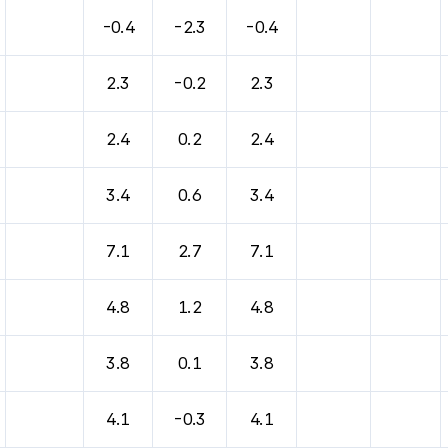
-0.4
-2.3
-0.4
2.3
-0.2
2.3
2.4
0.2
2.4
3.4
0.6
3.4
7.1
2.7
7.1
4.8
1.2
4.8
3.8
0.1
3.8
4.1
-0.3
4.1