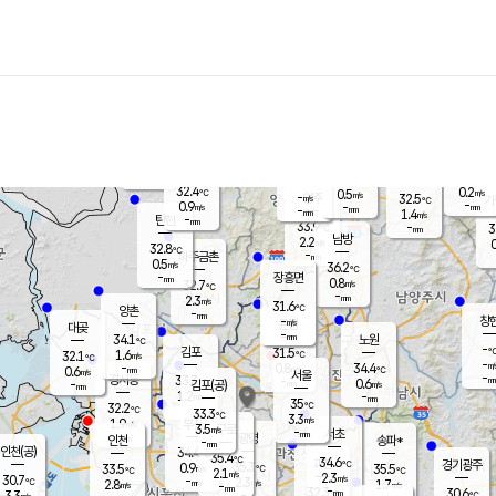
장남
판문점
32.3
℃
1.0
m/s
화현
29.7
동두천
℃
남면
-
mm
파주
0.1
m/s
포천
30.3
-
32
℃
mm
℃
32.0
℃
32.4
0.2
0.5
m/s
℃
m/s
-
양주
32.5
m/s
가
℃
-
0.9
-
mm
m/s
mm
-
mm
1.4
m/s
-
탄현
mm
33.9
-
3
℃
mm
남방
2.2
m/s
0
32.8
℃
-
파주금촌
mm
0.5
m/s
36.2
℃
-
장흥면
mm
0.8
m/s
32.7
℃
-
mm
2.3
m/s
31.6
℃
양촌
-
mm
창
-
m/s
은평
대곶
-
mm
34.1
노원
℃
-
김포
31.5
1.6
℃
32.1
m/s
℃
-
m/
-
0.8
34.4
m/s
mm
0.6
℃
m/s
서울
-
경서동
33.3
m
-
0.6
℃
mm
-
김포(공)
m/s
mm
1.2
-
m/s
mm
35
℃
32.2
-
℃
mm
33.3
℃
3.3
m/s
1.9
부천
m/s
3.5
구로
m/s
-
서초
mm
-
광명
mm
인천
송파*
-
mm
인천(공)
34.4
℃
35.4
℃
34.6
과천
경기광주
℃
35.3
0.9
33.5
35.5
m/s
℃
℃
℃
2.1
m/s
2.3
m/s
30.7
-
2.3
℃
mm
2.8
m/s
1.7
m/s
-
m/s
mm
-
32.3
30.6
mm
3.3
-
℃
℃
m/s