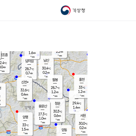
기상청
신남
북춘천
28.8
℃
33.5
0.0
춘천
℃
m/s
가평북면
0.7
-
m/s
mm
-
34.3
mm
℃
29.7
℃
2.2
m/s
1.6
m/s
평조종
-
mm
-
mm
화촌
남산
남이섬
2.4
℃
.0
m/s
29.2
30.4
℃
28.7
℃
℃
-
mm
0.1
0.2
m/s
0.7
m/s
m/s
-
-
mm
-
mm
mm
홍천
팔봉
신천*
33
28.7
현
℃
℃
32.6
℃
1.2
1.2
m/s
m/s
0.4
m/s
-
시동
-
mm
mm
℃
-
mm
s
29.4
청운
℃
m
용문산
1.4
m/s
-
30.3
mm
℃
27.3
℃
0.6
서원
횡성
m/s
양평
1.0
m/s
-
안흥
mm
-
mm
30.0
30.5
℃
℃
33
℃
27.5
0.2
0.1
℃
m/s
m/s
1.5
m/s
양동
-
-
0.2
m/s
mm
mm
-
mm
-
mm