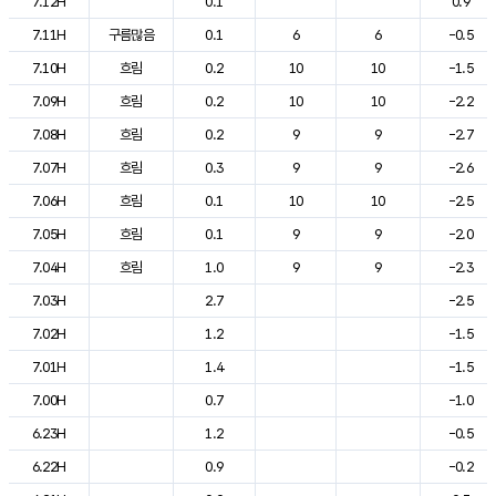
7.12H
0.1
0.9
7.11H
구름많음
0.1
6
6
-0.5
7.10H
흐림
0.2
10
10
-1.5
7.09H
흐림
0.2
10
10
-2.2
7.08H
흐림
0.2
9
9
-2.7
7.07H
흐림
0.3
9
9
-2.6
7.06H
흐림
0.1
10
10
-2.5
7.05H
흐림
0.1
9
9
-2.0
7.04H
흐림
1.0
9
9
-2.3
7.03H
2.7
-2.5
7.02H
1.2
-1.5
7.01H
1.4
-1.5
7.00H
0.7
-1.0
6.23H
1.2
-0.5
6.22H
0.9
-0.2