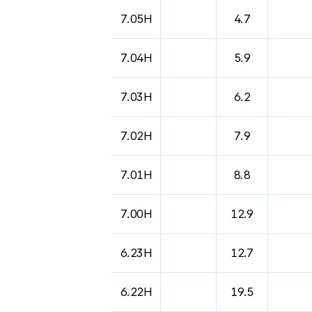
도시별 기상실황표로 지점, 날씨, 기온, 강수, 
7.05H
4.7
7.04H
5.9
7.03H
6.2
7.02H
7.9
7.01H
8.8
7.00H
12.9
6.23H
12.7
6.22H
19.5