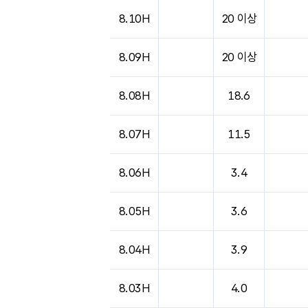
도시별 기상실황표로 지점, 날씨, 기온, 강수, 
8.10H
20 이상
8.09H
20 이상
8.08H
18.6
8.07H
11.5
8.06H
3.4
8.05H
3.6
8.04H
3.9
8.03H
4.0