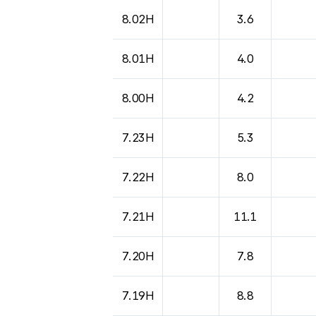
8.02H
3.6
8.01H
4.0
8.00H
4.2
7.23H
5.3
7.22H
8.0
7.21H
11.1
7.20H
7.8
7.19H
8.8