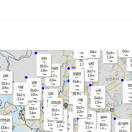
장남
판문점
34.5
℃
0.7
m/s
화현
36.4
동두천
℃
남면
-
mm
0.9
m/s
포천
35.7
-
35.0
℃
mm
℃
36.3
℃
0.0
0.8
m/s
m/s
-
양주
34.9
m/s
가
℃
-
-
mm
mm
-
mm
1.3
m/s
탄현
35.7
-
3
℃
mm
남방
1.7
m/s
1
35.0
℃
-
파주금촌
mm
1.8
m/s
36.7
℃
-
장흥면
mm
1.3
m/s
강화
35.7
℃
-
mm
2.0
m/s
34.8
℃
양촌
-
33.6
mm
℃
창
-
m/s
은평
대곶
0.9
m/s
-
mm
36.0
노원
-
℃
mm
-
김포
35.9
2.5
℃
34.1
m/s
℃
-
m/
-
1.6
34.8
m/s
mm
2.1
℃
m/s
서울
-
경서동
34.8
m
-
2.3
℃
mm
-
김포(공)
m/s
mm
1.0
-
m/s
mm
34.3
℃
33.5
-
℃
mm
35.5
℃
2.2
m/s
2.6
부천
m/s
1.2
구로
m/s
-
서초
mm
-
광명
mm
송파*
-
mm
인천(공)
34.5
℃
34.8
℃
34.1
과천
경기광주
℃
33.9
1.1
35.5
m/s
℃
℃
1.7
m/s
2.1
m/s
33.8
-
2.4
℃
mm
m/s
1.5
-
m/s
mm
-
33.6
33.0
mm
3.4
-
℃
℃
m/s