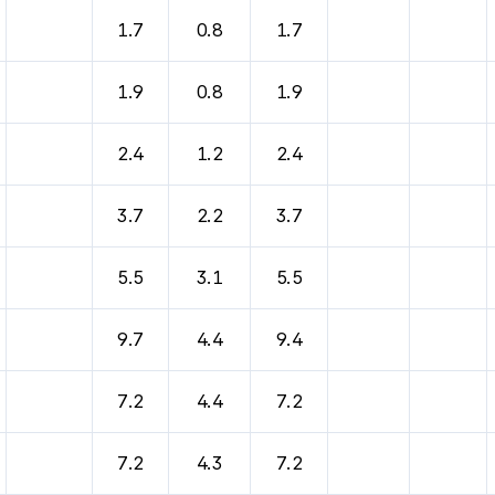
1.7
0.8
1.7
1.9
0.8
1.9
2.4
1.2
2.4
3.7
2.2
3.7
5.5
3.1
5.5
9.7
4.4
9.4
7.2
4.4
7.2
7.2
4.3
7.2