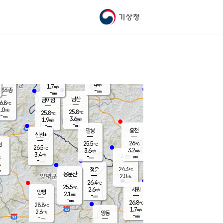
기상청
신남
북춘천
21.9
℃
25.9
3.2
춘천
℃
m/s
가평북면
4.3
-
m/s
mm
-
26.1
mm
℃
25.7
℃
4
m/s
1.7
m/s
평조종
-
mm
-
mm
화촌
남산
남이섬
6.8
℃
.0
m/s
23.9
25.8
℃
25.8
℃
℃
-
mm
1.4
3.6
m/s
1.9
m/s
m/s
-
-
mm
-
mm
mm
홍천
팔봉
신천*
26
25.5
현
℃
℃
26.5
℃
3.2
3.6
m/s
m/s
3.4
m/s
-
시동
-
mm
mm
℃
-
mm
s
24.3
청운
℃
m
용문산
2.0
m/s
-
26.4
mm
℃
25.5
℃
2.6
서원
횡성
m/s
양평
2.1
m/s
-
안흥
mm
-
mm
26.8
27.4
℃
℃
28.8
℃
23.1
1.7
2.2
℃
m/s
m/s
2.6
m/s
양동
-
-
4.0
m/s
mm
mm
-
mm
-
mm