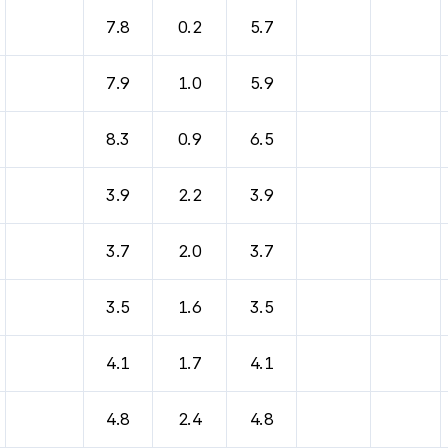
7.8
0.2
5.7
7.9
1.0
5.9
8.3
0.9
6.5
3.9
2.2
3.9
3.7
2.0
3.7
3.5
1.6
3.5
4.1
1.7
4.1
4.8
2.4
4.8