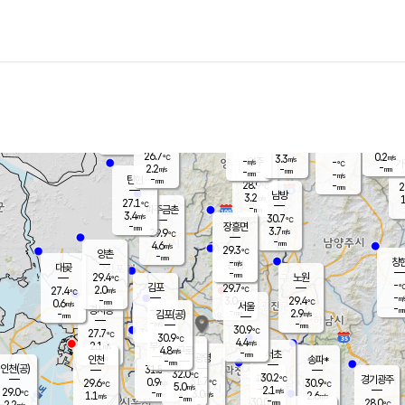
장남
판문점
26.3
℃
4.3
m/s
화현
26.2
동두천
℃
남면
-
mm
파주
4.8
m/s
포천
27.3
-
27.4
℃
mm
℃
27.2
℃
26.7
0.2
3.3
m/s
℃
m/s
-
양주
-
m/s
가
℃
-
2.2
-
mm
m/s
mm
-
mm
-
m/s
-
탄현
mm
28.9
-
2
℃
mm
남방
3.2
m/s
1
27.1
℃
-
파주금촌
mm
3.4
m/s
30.7
℃
-
장흥면
mm
3.7
m/s
29.9
℃
-
mm
4.6
m/s
29.3
℃
양촌
-
mm
창
-
m/s
은평
대곶
-
mm
29.4
노원
℃
-
김포
29.7
2.0
℃
27.4
m/s
℃
-
m/
-
3.0
29.4
m/s
mm
0.6
℃
m/s
서울
-
경서동
-
m
-
2.9
℃
mm
-
김포(공)
m/s
mm
-
-
m/s
mm
30.9
℃
27.7
-
℃
mm
30.9
℃
4.4
m/s
2.1
부천
m/s
4.8
구로
m/s
-
서초
mm
-
광명
mm
인천
송파*
-
mm
인천(공)
31.5
℃
32.0
℃
30.2
과천
경기광주
℃
31.7
0.9
29.6
30.9
m/s
℃
℃
℃
5.0
m/s
2.1
m/s
29.0
-
3.0
℃
mm
1.1
m/s
2.6
m/s
-
m/s
mm
-
30.0
28.0
mm
2.2
-
℃
℃
m/s