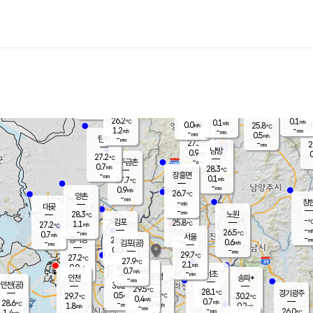
장남
판문점
26.0
℃
1.3
m/s
화현
25.5
동두천
℃
남면
-
mm
파주
0.6
m/s
포천
24.0
-
26.4
℃
mm
℃
26.6
℃
26.2
0.1
0.1
m/s
℃
m/s
0.0
양주
25.8
m/s
가
℃
-
1.2
-
mm
m/s
mm
-
mm
0.5
m/s
-
탄현
mm
27.2
-
2
℃
mm
남방
0.9
m/s
0
27.2
℃
-
파주금촌
mm
0.7
m/s
28.3
℃
-
장흥면
mm
0.1
m/s
27.7
℃
-
mm
0.9
m/s
26.7
℃
양촌
-
mm
창
-
m/s
은평
대곶
-
mm
28.3
노원
℃
-
김포
25.8
1.1
℃
27.2
m/s
℃
-
m/
-
0.0
26.5
m/s
mm
0.7
℃
m/s
서울
-
경서동
28.0
m
-
0.6
℃
mm
-
김포(공)
m/s
mm
0.0
-
m/s
mm
29.7
℃
27.2
-
℃
mm
27.9
℃
2.1
m/s
0.0
부천
m/s
0.7
구로
m/s
-
서초
mm
-
광명
mm
인천
송파*
-
mm
인천(공)
30.2
℃
29.5
℃
28.1
과천
경기광주
℃
30.5
0.5
29.7
30.2
m/s
℃
℃
℃
0.4
m/s
0.7
m/s
28.6
-
0.9
℃
mm
1.8
m/s
0.2
m/s
-
m/s
mm
-
26.2
26.0
mm
1.4
-
℃
℃
m/s