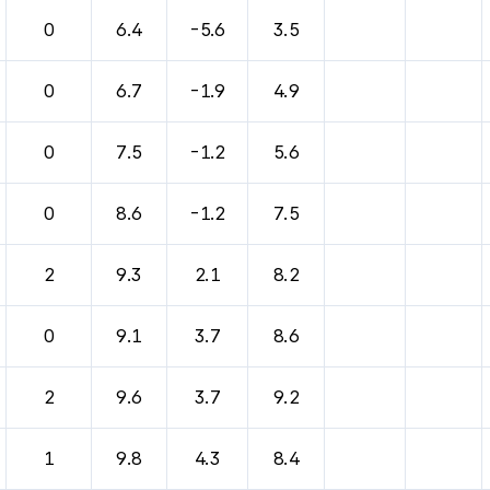
0
6.4
-5.6
3.5
0
6.7
-1.9
4.9
0
7.5
-1.2
5.6
0
8.6
-1.2
7.5
2
9.3
2.1
8.2
0
9.1
3.7
8.6
2
9.6
3.7
9.2
1
9.8
4.3
8.4