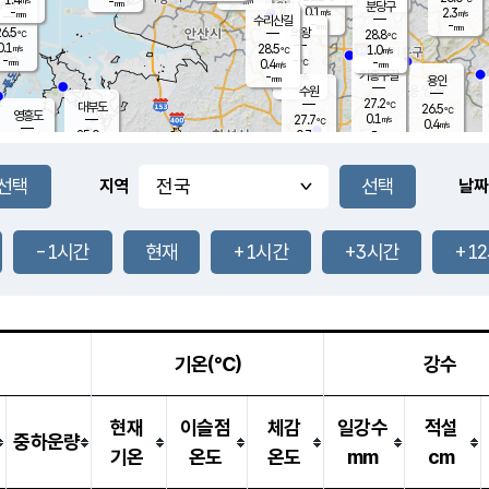
-
-
mm
무의도
mm
mm
분당구
0.1
-
2.3
m/s
m/s
mm
수리산길
-
-
mm
mm
6.5
의왕
28.8
℃
℃
0.1
28.5
m/s
1.0
m/s
℃
-
-
-
mm
0.4
℃
mm
m/s
기흥구갈
-
-
m/s
mm
용인
-
수원
mm
27.2
℃
대부도
26.5
℃
영흥도
0.1
27.7
m/s
℃
0.4
m/s
-
mm
0.7
25.0
m/s
-
℃
mm
27.1
℃
-
오산
0.0
mm
m/s
0.1
m/s
-
mm
-
mm
향남
25.2
℃
지역
날짜
0.0
m/s
28.6
-
℃
운평
mm
송탄
0.2
℃
m/s
-
s
mm
26.5
보
℃
28.0
-1시간
현재
+1시간
+3시간
+1
℃
0.8
m/s
산
0.1
m/s
-
23.
mm
-
mm
0.1
℃
-
m
/s
기온(℃)
강수
현재
이슬점
체감
일강수
적설
중하운량
기온
온도
온도
mm
cm