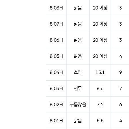
8.08H
맑음
20 이상
3
8.07H
맑음
20 이상
3
8.06H
맑음
20 이상
3
8.05H
맑음
20 이상
4
8.04H
흐림
15.1
9
8.03H
연무
8.6
7
8.02H
구름많음
7.2
6
8.01H
맑음
5.5
4