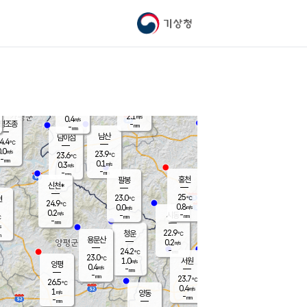
기상청
신남
북춘천
22.1
℃
24.6
0.0
춘천
℃
m/s
가평북면
-
-
m/s
mm
-
25
mm
℃
23.1
℃
2.1
m/s
0.4
m/s
평조종
-
mm
-
mm
화촌
남산
남이섬
4.4
℃
.0
m/s
24.8
23.9
℃
23.6
℃
℃
-
mm
1.6
0.1
m/s
0.3
m/s
m/s
-
-
mm
-
mm
mm
홍천
팔봉
신천*
25
23.0
현
℃
℃
24.9
℃
0.8
0.0
m/s
m/s
0.2
m/s
-
시동
-
mm
mm
℃
-
mm
s
22.9
청운
℃
m
용문산
0.2
m/s
-
24.2
mm
℃
23.0
℃
1.0
서원
횡성
m/s
양평
0.4
m/s
-
안흥
mm
-
mm
23.7
24.7
℃
℃
26.5
℃
22.9
0.4
0.8
℃
m/s
m/s
1
m/s
양동
-
-
0.8
m/s
mm
mm
-
mm
-
mm