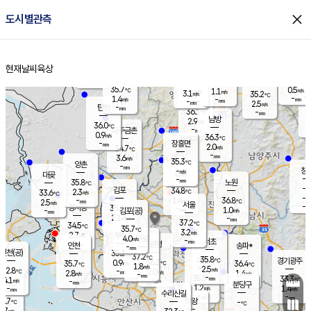
close
도시별관측
장남
판문점
34.9
℃
1.3
m/s
화현
35.6
동두천
℃
남면
-
현재날씨
육상
mm
파주
0.4
홈
m/s
포천
34.7
-
35.2
℃
mm
℃
35.0
℃
35.7
0.5
1.1
m/s
℃
m/s
3.1
양주
35.2
m/s
가
℃
-
1.4
-
mm
m/s
mm
-
mm
2.5
m/s
-
탄현
mm
36.1
-
3
℃
mm
남방
2.9
m/s
0
36.0
℃
-
파주금촌
mm
0.9
m/s
36.3
℃
-
장흥면
mm
2.0
m/s
34.7
℃
-
mm
3.6
m/s
35.3
℃
양촌
-
mm
창
-
m/s
은평
대곶
-
mm
35.8
노원
℃
-
김포
34.8
2.3
℃
33.6
m/s
℃
-
m/
-
1.4
36.8
m/s
mm
2.5
℃
m/s
서울
-
경서동
35.2
m
-
1.0
℃
mm
-
김포(공)
m/s
mm
2.1
-
m/s
mm
37.2
℃
34.5
-
℃
mm
35.7
℃
3.2
m/s
2.7
부천
m/s
4.0
구로
m/s
-
서초
mm
-
광명
mm
인천
송파*
-
mm
인천(공)
35.3
℃
37.2
℃
35.8
과천
경기광주
℃
36.2
0.9
35.7
36.4
m/s
℃
℃
℃
1.8
m/s
2.5
m/s
32.8
-
2.0
℃
mm
2.8
m/s
1.4
m/s
-
m/s
mm
-
35.5
33.3
mm
4.1
-
℃
℃
m/s
-
-
mm
무의도
mm
mm
분당구
1.2
-
1.4
m/s
m/s
mm
수리산길
-
-
mm
mm
1.7
의왕
-
℃
℃
2.7
m/s