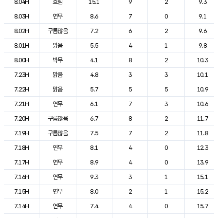
8.04H
흐림
15.1
9
2
9.3
8.03H
연무
8.6
7
0
9.1
8.02H
구름많음
7.2
6
2
9.6
8.01H
맑음
5.5
4
1
9.8
8.00H
박무
4.1
8
2
10.3
7.23H
맑음
4.8
3
3
10.1
7.22H
맑음
5.7
5
5
10.9
7.21H
연무
6.1
7
3
10.6
7.20H
구름많음
6.7
8
2
11.7
7.19H
구름많음
7.5
7
2
11.8
7.18H
연무
8.1
4
0
12.3
7.17H
연무
8.9
4
0
13.9
7.16H
연무
9.3
3
1
15.1
7.15H
연무
8.0
2
1
15.2
7.14H
연무
7.4
4
0
15.7