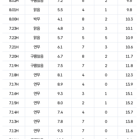
8.02H
구름많음
7.2
6
2
9.6
8.01H
맑음
5.5
4
1
9.8
8.00H
박무
4.1
8
2
10.3
7.23H
맑음
4.8
3
3
10.1
7.22H
맑음
5.7
5
5
10.9
7.21H
연무
6.1
7
3
10.6
7.20H
구름많음
6.7
8
2
11.7
7.19H
구름많음
7.5
7
2
11.8
7.18H
연무
8.1
4
0
12.3
7.17H
연무
8.9
4
0
13.9
7.16H
연무
9.3
3
1
15.1
7.15H
연무
8.0
2
1
15.2
7.14H
연무
7.4
4
0
15.7
7.13H
연무
7.8
7
0
13.8
7.12H
연무
9.3
7
0
11.6