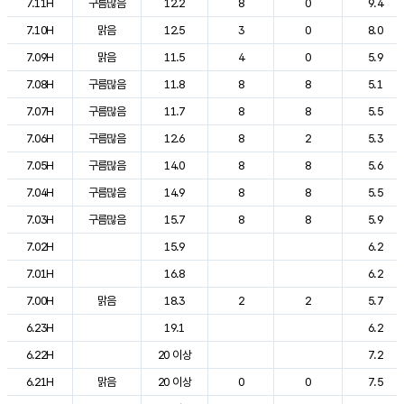
7.11H
구름많음
12.2
8
0
9.4
7.10H
맑음
12.5
3
0
8.0
7.09H
맑음
11.5
4
0
5.9
7.08H
구름많음
11.8
8
8
5.1
7.07H
구름많음
11.7
8
8
5.5
7.06H
구름많음
12.6
8
2
5.3
7.05H
구름많음
14.0
8
8
5.6
7.04H
구름많음
14.9
8
8
5.5
7.03H
구름많음
15.7
8
8
5.9
7.02H
15.9
6.2
7.01H
16.8
6.2
7.00H
맑음
18.3
2
2
5.7
6.23H
19.1
6.2
6.22H
20 이상
7.2
6.21H
맑음
20 이상
0
0
7.5