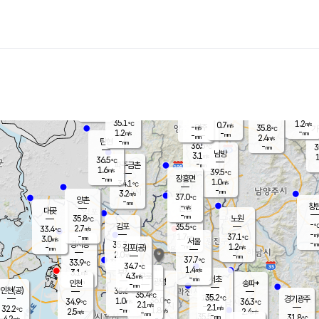
장남
판문점
36.0
℃
1.5
m/s
화현
36.3
동두천
℃
남면
-
mm
파주
0.4
m/s
포천
35.8
-
35.7
℃
mm
℃
35.5
℃
35.1
1.2
0.7
m/s
℃
m/s
-
양주
35.8
m/s
가
℃
-
1.2
-
mm
m/s
mm
-
mm
2.4
m/s
-
탄현
mm
36.5
-
3
℃
mm
남방
3.1
m/s
1
36.5
℃
-
파주금촌
mm
1.6
m/s
39.5
℃
-
장흥면
mm
1.0
m/s
34.1
℃
-
mm
3.2
m/s
37.0
℃
양촌
-
mm
창
-
m/s
은평
대곶
-
mm
35.8
노원
℃
-
김포
35.5
2.7
℃
33.4
m/s
℃
-
m/
-
1.7
37.1
m/s
mm
3.0
℃
m/s
서울
-
경서동
35.3
m
-
1.2
℃
mm
-
김포(공)
m/s
mm
2.0
-
m/s
mm
37.7
℃
33.9
-
℃
mm
34.7
℃
1.4
m/s
3.1
부천
m/s
4.3
구로
m/s
-
서초
mm
-
광명
mm
인천
송파*
-
mm
인천(공)
35.6
℃
35.4
℃
35.2
과천
경기광주
℃
36.0
1.0
34.9
36.3
m/s
℃
℃
℃
2.1
m/s
2.1
m/s
32.2
-
1.8
℃
mm
2.5
m/s
2.4
m/s
-
m/s
mm
-
35.5
31.8
mm
4.2
-
℃
℃
m/s