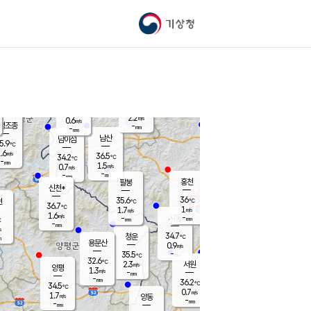
기상청
신남
북춘천
33.4
℃
36.8
0.8
춘천
℃
m/s
가평북면
1.9
-
m/s
mm
-
37.5
mm
℃
36.8
℃
2.2
m/s
0.6
m/s
평조종
-
mm
-
mm
화촌
남산
남이섬
5.9
℃
.6
m/s
34.1
36.5
℃
34.2
℃
℃
-
mm
-
1.5
m/s
0.7
m/s
m/s
-
-
mm
-
mm
mm
홍천
팔봉
신천*
36
35.6
현
℃
℃
36.7
℃
1
1.7
m/s
m/s
1.6
m/s
-
시동
-
mm
mm
℃
-
mm
s
34.7
청운
℃
m
용문산
0.9
m/s
-
35.5
mm
℃
32.6
℃
2.3
서원
횡성
m/s
양평
1.3
m/s
-
안흥
mm
-
mm
36.2
35.9
℃
℃
34.5
℃
32.0
0.7
1.0
℃
m/s
m/s
1.7
m/s
양동
-
-
2.1
m/s
mm
mm
-
mm
-
mm