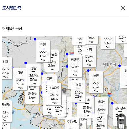
close
도시별관측
장남
판문점
36.2
℃
1.8
m/s
화현
38.3
동두천
℃
남면
-
현재날씨
육상
mm
1.3
홈
m/s
포천
37.7
-
36.3
℃
mm
℃
36.5
℃
1.3
0.6
m/s
m/s
-
양주
36.3
m/s
가
℃
-
-
mm
mm
-
mm
2.4
m/s
탄현
37.0
-
3
℃
mm
남방
2.5
m/s
1
36.5
℃
-
파주금촌
mm
1.5
m/s
38.2
℃
-
장흥면
mm
1.5
m/s
강화
36.7
℃
-
mm
2.2
m/s
37.8
℃
양촌
-
33.1
mm
℃
창
-
m/s
은평
대곶
2.7
m/s
-
mm
36.4
노원
-
℃
mm
-
김포
37.3
3.0
℃
33.8
m/s
℃
-
m/
-
2.0
36.7
m/s
mm
3.1
℃
m/s
서울
-
경서동
35.8
m
-
2.5
℃
mm
-
김포(공)
m/s
mm
2.0
-
m/s
mm
37.6
℃
34.5
-
℃
mm
36.1
℃
2.2
m/s
3.4
부천
m/s
4.0
구로
m/s
-
서초
mm
-
광명
mm
송파*
-
mm
인천(공)
36.3
℃
36.5
℃
35.5
과천
경기광주
℃
37.7
1.4
36.4
m/s
℃
℃
1.5
m/s
1.9
m/s
33.1
-
1.4
℃
mm
m/s
2.4
-
m/s
mm
-
35.8
34.5
mm
4.5
-
℃
℃
m/s
-
mm
무의도
mm
분당구
1.9
-
1.4
m/s
m/s
mm
수리산길
-
-
mm
mm
1.8
의왕
36.9
℃
℃
3.1
m/s