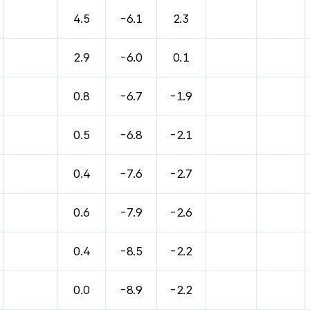
4.5
-6.1
2.3
2.9
-6.0
0.1
0.8
-6.7
-1.9
0.5
-6.8
-2.1
0.4
-7.6
-2.7
0.6
-7.9
-2.6
0.4
-8.5
-2.2
0.0
-8.9
-2.2