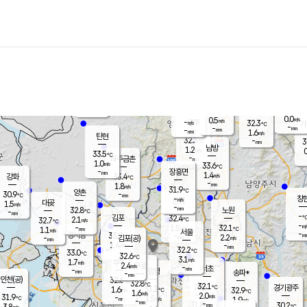
장남
판문점
30.6
℃
1.3
m/s
화현
31.6
동두천
℃
남면
-
mm
2.2
m/s
포천
28.9
-
31.7
℃
mm
℃
33.1
℃
0.0
0.5
m/s
m/s
-
양주
32.3
m/s
가
℃
-
-
mm
mm
-
mm
1.6
m/s
탄현
32.3
-
3
℃
mm
남방
1.2
m/s
0
33.5
℃
-
파주금촌
mm
1.0
m/s
33.6
℃
-
장흥면
mm
1.4
m/s
강화
33.4
℃
-
mm
1.8
m/s
31.9
℃
양촌
-
30.9
mm
℃
창
-
m/s
은평
대곶
1.5
m/s
-
mm
32.8
노원
-
℃
mm
-
김포
32.4
2.1
℃
32.7
m/s
℃
-
m/
-
1.5
32.1
m/s
mm
1.1
℃
m/s
서울
-
경서동
33.9
m
-
2.2
℃
mm
-
김포(공)
m/s
mm
1.4
-
m/s
mm
32.2
℃
33.0
-
℃
mm
32.6
℃
3.1
m/s
1.7
부천
m/s
2.4
구로
m/s
-
서초
mm
-
광명
mm
송파*
-
mm
인천(공)
32.6
℃
32.8
℃
32.1
과천
경기광주
℃
33.2
1.6
32.9
m/s
℃
℃
1.6
m/s
2.0
m/s
31.9
-
1.5
℃
mm
m/s
1.9
-
m/s
mm
-
31.8
30.2
mm
3.8
-
℃
℃
m/s