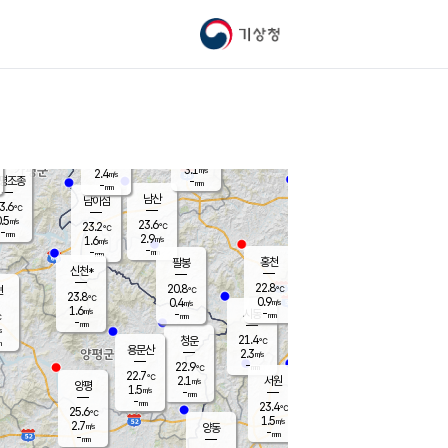
기상청
신남
북춘천
21.1
℃
23.8
2.6
춘천
℃
m/s
가평북면
3.2
-
m/s
mm
-
23.5
mm
℃
23.0
℃
3.1
m/s
2.4
m/s
평조종
-
mm
-
mm
화촌
남산
남이섬
3.6
℃
.5
m/s
22.2
23.6
℃
23.2
℃
℃
-
mm
1.9
2.9
m/s
1.6
m/s
m/s
-
-
mm
-
mm
mm
홍천
팔봉
신천*
22.8
20.8
현
℃
℃
23.8
℃
0.9
0.4
m/s
m/s
1.6
m/s
-
시동
-
mm
mm
℃
-
mm
s
21.4
청운
℃
m
용문산
2.3
m/s
-
22.9
mm
℃
22.7
℃
2.1
서원
횡성
m/s
양평
1.5
m/s
-
안흥
mm
-
mm
23.4
23.3
℃
℃
25.6
℃
20.7
1.5
3.3
℃
m/s
m/s
2.7
m/s
양동
-
-
3.4
m/s
mm
mm
-
mm
-
mm