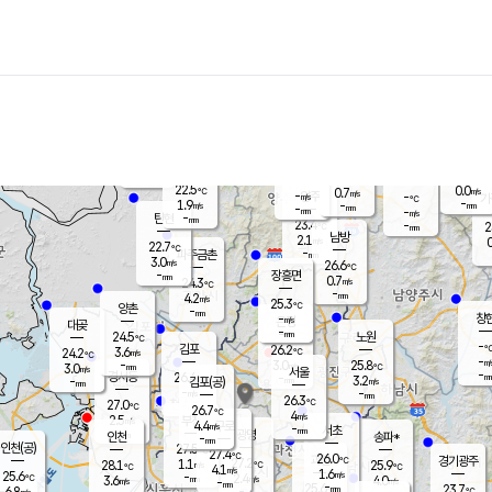
장남
판문점
23.1
℃
2.5
m/s
화현
22.5
동두천
℃
남면
-
mm
파주
3.2
m/s
포천
21.8
-
23.1
℃
mm
℃
22.8
℃
22.5
0.0
0.7
m/s
℃
m/s
-
양주
-
m/s
가
℃
-
1.9
-
mm
m/s
mm
-
mm
-
m/s
-
탄현
mm
23.4
-
2
℃
mm
남방
2.1
m/s
0
22.7
℃
-
파주금촌
mm
3.0
m/s
26.6
℃
-
장흥면
mm
0.7
m/s
24.3
℃
-
mm
4.2
m/s
25.3
℃
양촌
-
mm
창
-
m/s
은평
대곶
-
mm
24.5
노원
℃
-
김포
26.2
3.6
℃
24.2
m/s
℃
-
m/
-
3.0
25.8
m/s
mm
3.0
℃
m/s
서울
-
경서동
26.4
m
-
3.2
℃
mm
-
김포(공)
m/s
mm
-
-
m/s
mm
26.3
℃
27.0
-
℃
mm
26.7
℃
4
m/s
2.5
부천
m/s
4.4
구로
m/s
-
서초
mm
-
광명
mm
인천
송파*
-
mm
인천(공)
27.5
℃
27.4
℃
26.0
과천
경기광주
℃
27.2
1.1
28.1
25.9
m/s
℃
℃
℃
4.1
m/s
1.6
m/s
25.6
-
2.4
℃
mm
3.6
m/s
4.0
m/s
-
m/s
mm
-
25.6
23.7
mm
6.8
-
℃
℃
m/s