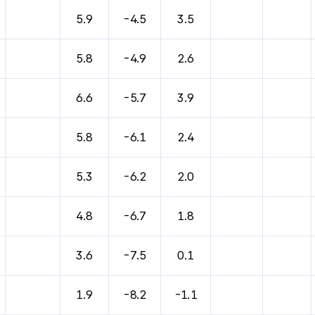
5.9
-4.5
3.5
5.8
-4.9
2.6
6.6
-5.7
3.9
5.8
-6.1
2.4
5.3
-6.2
2.0
4.8
-6.7
1.8
3.6
-7.5
0.1
1.9
-8.2
-1.1