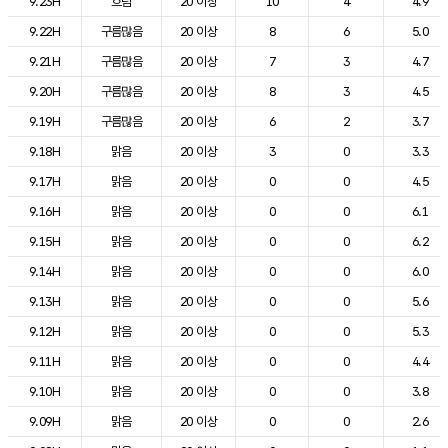
9.23H
흐림
20 이상
10
4
4.9
9.22H
구름많음
20 이상
8
6
5.0
9.21H
구름많음
20 이상
7
3
4.7
9.20H
구름많음
20 이상
8
3
4.5
9.19H
구름많음
20 이상
6
2
3.7
9.18H
맑음
20 이상
3
0
3.3
9.17H
맑음
20 이상
0
0
4.5
9.16H
맑음
20 이상
0
0
6.1
9.15H
맑음
20 이상
0
0
6.2
9.14H
맑음
20 이상
0
0
6.0
9.13H
맑음
20 이상
0
0
5.6
9.12H
맑음
20 이상
0
0
5.3
9.11H
맑음
20 이상
0
0
4.4
9.10H
맑음
20 이상
0
0
3.8
9.09H
맑음
20 이상
0
0
2.6